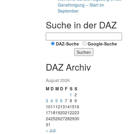
Genehmigung – Start im
September
Suche in der DAZ
DAZ-Suche
Google-Suche
Suchen
DAZ Archiv
August 2026
M
D
M
D
F
S
S
1
2
3
4
5
6
7
8
9
10
11
12
13
14
15
16
17
18
19
20
21
22
23
24
25
26
27
28
29
30
31
« Juli