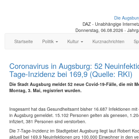
Die Augsbur
DAZ - Unabhängige Internetze
Donnerstag, 06.08.2026 - Jahr
Startseite
Politik
Kultur
Kurznachrichten
Sp
Coronavirus in Augsburg: 52 Neuinfekt
Tage-Inzidenz bei 169,9 (Quelle: RKI)
Die Stadt Augsburg meldet 52 neue Covid-19-Fälle, die mit
Montag, 3. Mai, registriert wurden.
Insgesamt hat das Gesundheitsamt bisher 16.687 Infektionen mi
in Augsburg gemeldet. 15.102 Personen gelten als genesen, 1.204
infiziert, 381 Personen sind verstorben.
Die 7-Tage-Inzidenz im Stadtgebiet Augsburg liegt laut Robert Koch
aktuell bei 169,9 Neuinfektionen pro 100.000 Einwohner in den 