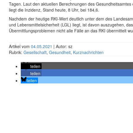
Tagen. Laut den aktuellen Berechnungen des Gesundheitsamtes 
liegt die Inzidenz, Stand heute, 8 Uhr, bei 184,6.
Nachdem der heutige RKI-Wert deutlich unter dem des Landesam
und Lebensmittelsicherheit (LGL) liegt, ist davon auszugehen, da
Übermittlungsproblemen nicht alle Fälle an das RKI übermittelt w
Artikel vom
04.05.2021
| Autor: sz
Rubrik:
Gesellschaft
,
Gesundheit
,
Kurznachrichten
teilen
teilen
teilen