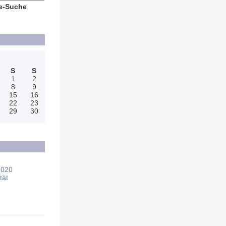
e-Suche
S
S
1
2
8
9
15
16
22
23
29
30
2020
tät