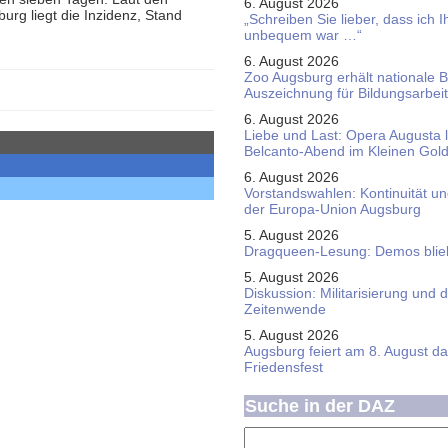
6. August 2026
rg liegt die Inzidenz, Stand
„Schreiben Sie lieber, dass ich 
unbequem war …“
6. August 2026
Zoo Augsburg erhält nationale 
Auszeichnung für Bildungsarbeit
6. August 2026
Liebe und Last: Opera Augusta 
Belcanto-Abend im Kleinen Gol
6. August 2026
Vorstandswahlen: Kontinuität u
der Europa-Union Augsburg
5. August 2026
Dragqueen-Lesung: Demos bliebe
5. August 2026
Diskussion: Mi­li­ta­ri­sie­rung u
Zeitenwende
5. August 2026
Augsburg feiert am 8. August d
Friedensfest
Suche in der DAZ