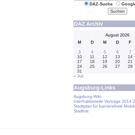
DAZ-Suche
Googl
Suchen
DAZ Archiv
August 2026
M
D
M
D
F
3
4
5
6
7
10
11
12
13
14
17
18
19
20
21
24
25
26
27
28
31
« Juli
Augsburg-Links
Augsburg-Wiki
Interfraktionelle Verträge 2014-
Stadtplan für barrierefreie Mobili
Stadtrat