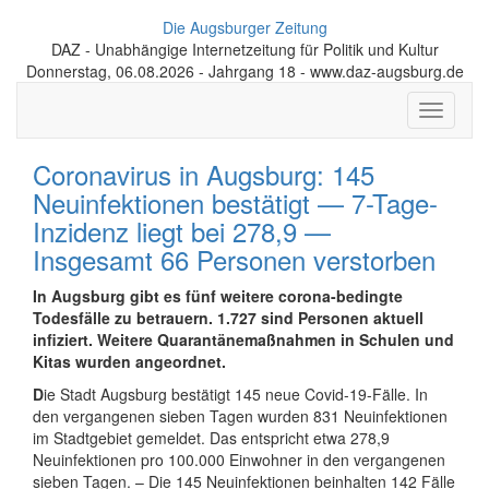
Die Augsburger Zeitung
DAZ - Unabhängige Internetzeitung für Politik und Kultur
Donnerstag, 06.08.2026 - Jahrgang 18 - www.daz-augsburg.de
Toggle
navigati
Coronavirus in Augsburg: 145
Neuinfektionen bestätigt — 7-Tage-
Inzidenz liegt bei 278,9 —
Insgesamt 66 Personen verstorben
In Augsburg gibt es fünf weitere corona-bedingte
Todesfälle zu betrauern.
1.727 sind Personen aktuell
infiziert. Weitere
Quarantänemaßnahmen in Schulen und
Kitas wurden angeordnet.
D
ie Stadt Augsburg bestätigt 145 neue Covid-19-Fälle. In
den vergangenen sieben Tagen wurden 831 Neuinfektionen
im Stadtgebiet gemeldet. Das entspricht etwa 278,9
Neuinfektionen pro 100.000 Einwohner in den vergangenen
sieben Tagen. – Die 145 Neuinfektionen beinhalten 142 Fälle