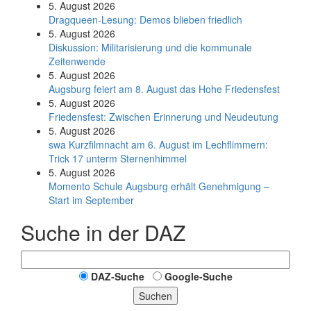
5. August 2026
Dragqueen-Lesung: Demos blieben friedlich
5. August 2026
Diskussion: Mi­li­ta­ri­sie­rung und die kommunale
Zeitenwende
5. August 2026
Augsburg feiert am 8. August das Hohe Friedensfest
5. August 2026
Friedensfest: Zwischen Erinnerung und Neudeutung
5. August 2026
swa Kurz­film­nacht am 6. August im Lech­flim­mern:
Trick 17 unterm Sternen­himmel
5. August 2026
Momento Schule Augsburg erhält Genehmigung –
Start im September
Suche in der DAZ
DAZ-Suche
Google-Suche
Suchen