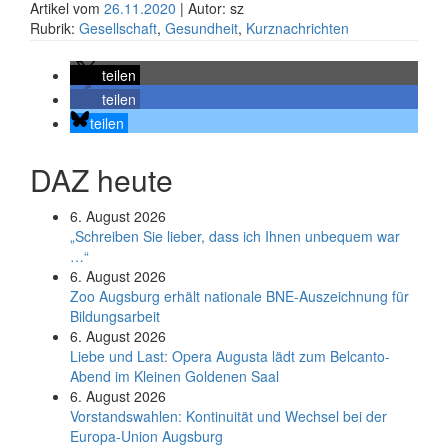
Artikel vom
26.11.2020
| Autor: sz
Rubrik:
Gesellschaft
,
Gesundheit
,
Kurznachrichten
teilen
teilen
teilen
DAZ heute
6. August 2026
„Schreiben Sie lieber, dass ich Ihnen unbequem war
…“
6. August 2026
Zoo Augsburg erhält nationale BNE-Auszeichnung für
Bildungsarbeit
6. August 2026
Liebe und Last: Opera Augusta lädt zum Belcanto-
Abend im Kleinen Goldenen Saal
6. August 2026
Vorstandswahlen: Kontinuität und Wechsel bei der
Europa-Union Augsburg