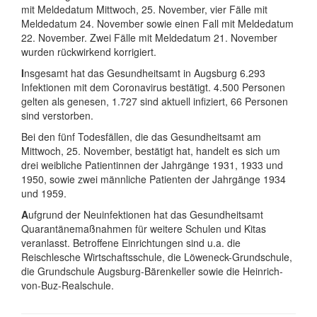
mit Meldedatum Mittwoch, 25. November, vier Fälle mit
Meldedatum 24. November sowie einen Fall mit Meldedatum
22. November. Zwei Fälle mit Meldedatum 21. November
wurden rückwirkend korrigiert.
I
nsgesamt hat das Gesundheitsamt in Augsburg 6.293
Infektionen mit dem Coronavirus bestätigt. 4.500 Personen
gelten als genesen, 1.727 sind aktuell infiziert, 66 Personen
sind verstorben.
Bei den fünf Todesfällen, die das Gesundheitsamt am
Mittwoch, 25. November, bestätigt hat, handelt es sich um
drei weibliche Patientinnen der Jahrgänge 1931, 1933 und
1950, sowie zwei männliche Patienten der Jahrgänge 1934
und 1959.
A
ufgrund der Neuinfektionen hat das Gesundheitsamt
Quarantänemaßnahmen für weitere Schulen und Kitas
veranlasst. Betroffene Einrichtungen sind u.a. die
Reischlesche Wirtschaftsschule, die Löweneck-Grundschule,
die Grundschule Augsburg-Bärenkeller sowie die Heinrich-
von-Buz-Realschule.