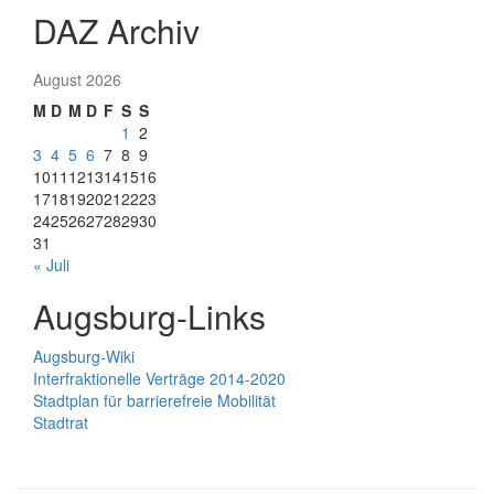
DAZ Archiv
August 2026
M
D
M
D
F
S
S
1
2
3
4
5
6
7
8
9
10
11
12
13
14
15
16
17
18
19
20
21
22
23
24
25
26
27
28
29
30
31
« Juli
Augsburg-Links
Augsburg-Wiki
Interfraktionelle Verträge 2014-2020
Stadtplan für barrierefreie Mobilität
Stadtrat