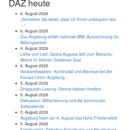
DAZ heute
6. August 2026
„Schreiben Sie lieber, dass ich Ihnen unbequem war
…“
6. August 2026
Zoo Augsburg erhält nationale BNE-Auszeichnung für
Bildungsarbeit
6. August 2026
Liebe und Last: Opera Augusta lädt zum Belcanto-
Abend im Kleinen Goldenen Saal
6. August 2026
Vorstandswahlen: Kontinuität und Wechsel bei der
Europa-Union Augsburg
5. August 2026
Dragqueen-Lesung: Demos blieben friedlich
5. August 2026
Diskussion: Mi­li­ta­ri­sie­rung und die kommunale
Zeitenwende
5. August 2026
Augsburg feiert am 8. August das Hohe Friedensfest
5. August 2026
Friedensfest: Zwischen Erinnerung und Neudeutung