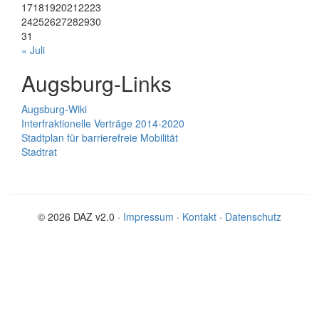
17
18
19
20
21
22
23
24
25
26
27
28
29
30
31
« Juli
Augsburg-Links
Augsburg-Wiki
Interfraktionelle Verträge 2014-2020
Stadtplan für barrierefreie Mobilität
Stadtrat
© 2026 DAZ v2.0 ·
Impressum
·
Kontakt
·
Datenschutz