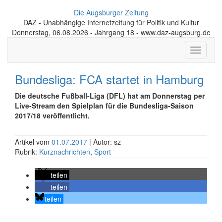
Die Augsburger Zeitung
DAZ - Unabhängige Internetzeitung für Politik und Kultur
Donnerstag, 06.08.2026 - Jahrgang 18 - www.daz-augsburg.de
Toggle
navigati
Bundesliga: FCA startet in Hamburg
Die deutsche Fußball-Liga (DFL) hat am Donnerstag per
Live-Stream den Spielplan für die Bundesliga-Saison
2017/18 veröffentlicht.
Artikel vom
01.07.2017
| Autor: sz
Rubrik:
Kurznachrichten
,
Sport
teilen
teilen
teilen