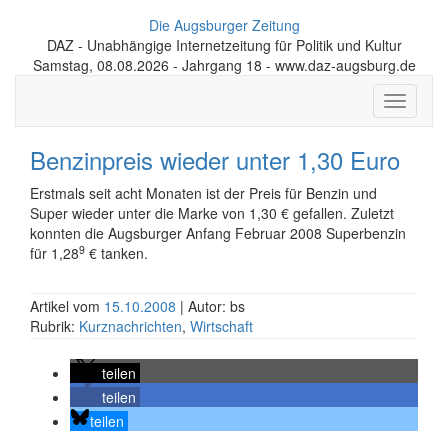
Die Augsburger Zeitung
DAZ - Unabhängige Internetzeitung für Politik und Kultur
Samstag, 08.08.2026 - Jahrgang 18 - www.daz-augsburg.de
Toggle
navigati
Benzinpreis wieder unter 1,30 Euro
Erstmals seit acht Monaten ist der Preis für Benzin und
Super wieder unter die Marke von 1,30 € gefallen. Zuletzt
konnten die Augsburger Anfang Februar 2008 Superbenzin
9
für 1,28
€ tanken.
Artikel vom
15.10.2008
| Autor: bs
Rubrik:
Kurznachrichten
,
Wirtschaft
teilen
teilen
teilen