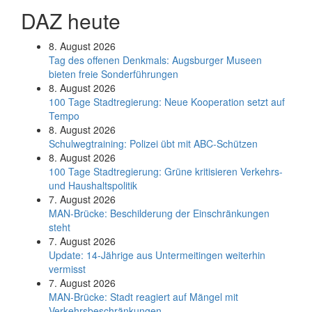
DAZ heute
8. August 2026
Tag des offenen Denkmals: Augsburger Museen
bieten freie Sonderführungen
8. August 2026
100 Tage Stadtregierung: Neue Kooperation setzt auf
Tempo
8. August 2026
Schul­weg­trai­ning: Poli­zei übt mit ABC-Schüt­zen
8. August 2026
100 Tage Stadtregierung: Grüne kritisieren Verkehrs-
und Haushaltspolitik
7. August 2026
MAN-Brücke: Beschilderung der Einschränkungen
steht
7. August 2026
Update: 14-Jährige aus Untermeitingen weiterhin
vermisst
7. August 2026
MAN-Brücke: Stadt reagiert auf Mängel mit
Verkehrsbeschränkungen