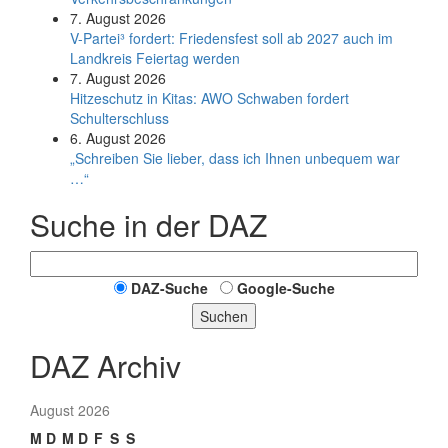
7. August 2026
V-Partei­³ fordert: Friedens­fest soll ab 2027 auch im
Land­kreis Feier­tag werden
7. August 2026
Hitzeschutz in Kitas: AWO Schwaben fordert
Schulterschluss
6. August 2026
„Schreiben Sie lieber, dass ich Ihnen unbequem war
…“
Suche in der DAZ
DAZ-Suche
Google-Suche
Suchen
DAZ Archiv
August 2026
M
D
M
D
F
S
S