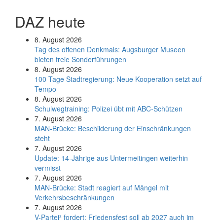
DAZ heute
8. August 2026
Tag des offenen Denkmals: Augsburger Museen
bieten freie Sonderführungen
8. August 2026
100 Tage Stadtregierung: Neue Kooperation setzt auf
Tempo
8. August 2026
Schul­weg­trai­ning: Poli­zei übt mit ABC-Schüt­zen
7. August 2026
MAN-Brücke: Beschilderung der Einschränkungen
steht
7. August 2026
Update: 14-Jährige aus Untermeitingen weiterhin
vermisst
7. August 2026
MAN-Brücke: Stadt reagiert auf Mängel mit
Verkehrsbeschränkungen
7. August 2026
V-Partei­³ fordert: Friedens­fest soll ab 2027 auch im