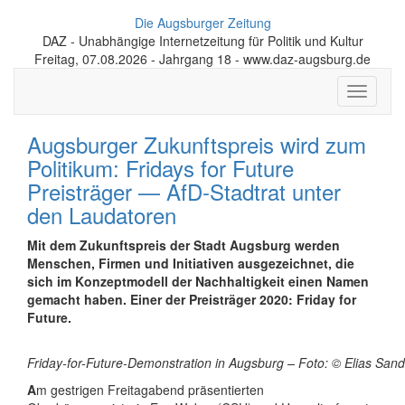
Die Augsburger Zeitung
DAZ - Unabhängige Internetzeitung für Politik und Kultur
Freitag, 07.08.2026 - Jahrgang 18 - www.daz-augsburg.de
Toggle
navigati
Augsburger Zukunftspreis wird zum
Politikum: Fridays for Future
Preisträger — AfD-Stadtrat unter
den Laudatoren
Mit dem Zukunftspreis der Stadt Augsburg werden
Menschen, Firmen und Initiativen ausgezeichnet, die
sich im Konzeptmodell der Nachhaltigkeit einen Namen
gemacht haben. Einer der Preisträger 2020: Friday for
Future.
Friday-for-Future-Demonstration in Augsburg – Foto: © Elias Sand
A
m gestrigen Freitagabend präsentierten