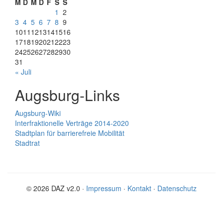
M
D
M
D
F
S
S
1
2
3
4
5
6
7
8
9
10
11
12
13
14
15
16
17
18
19
20
21
22
23
24
25
26
27
28
29
30
31
« Juli
Augsburg-Links
Augsburg-Wiki
Interfraktionelle Verträge 2014-2020
Stadtplan für barrierefreie Mobilität
Stadtrat
© 2026 DAZ v2.0 ·
Impressum
·
Kontakt
·
Datenschutz