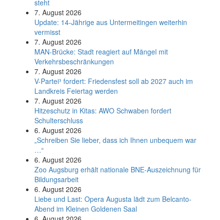
steht
7. August 2026
Update: 14-Jährige aus Untermeitingen weiterhin
vermisst
7. August 2026
MAN-Brücke: Stadt reagiert auf Mängel mit
Verkehrsbeschränkungen
7. August 2026
V-Partei­³ fordert: Friedens­fest soll ab 2027 auch im
Land­kreis Feier­tag werden
7. August 2026
Hitzeschutz in Kitas: AWO Schwaben fordert
Schulterschluss
6. August 2026
„Schreiben Sie lieber, dass ich Ihnen unbequem war
…“
6. August 2026
Zoo Augsburg erhält nationale BNE-Auszeichnung für
Bildungsarbeit
6. August 2026
Liebe und Last: Opera Augusta lädt zum Belcanto-
Abend im Kleinen Goldenen Saal
6. August 2026