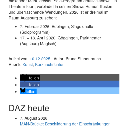
Alexander Merk, dessen Solo-Programm deutschland­weit in
Theatern tourt, verbindet in seinen Shows Humor, Illusion
und über­raschende Wendungen. 2026 ist er dreimal im
Raum Augsburg zu sehen:
7. Februar 2026, Bobingen, Singoldhalle
(Soloprogramm)
17. + 18. April 2026, Göggingen, Parktheater
(Augsburg Magisch)
Artikel vom
10.12.2025
| Autor: Bruno Stubenrauch
Rubrik:
Kunst
,
Kurznachrichten
teilen
teilen
teilen
DAZ heute
7. August 2026
MAN-Brücke: Beschilderung der Einschränkungen