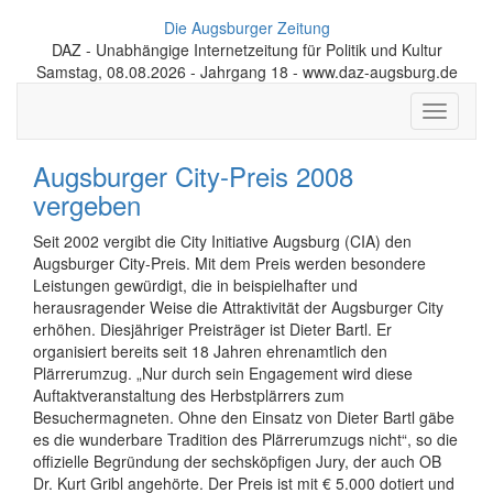
Die Augsburger Zeitung
DAZ - Unabhängige Internetzeitung für Politik und Kultur
Samstag, 08.08.2026 - Jahrgang 18 - www.daz-augsburg.de
Toggle
navigati
Augsburger City-Preis 2008
vergeben
Seit 2002 vergibt die City Initiative Augsburg (CIA) den
Augsburger City-Preis. Mit dem Preis werden besondere
Leistungen gewürdigt, die in beispielhafter und
herausragender Weise die Attraktivität der Augsburger City
erhöhen. Diesjähriger Preisträger ist Dieter Bartl. Er
organisiert bereits seit 18 Jahren ehrenamtlich den
Plärrerumzug. „Nur durch sein Engagement wird diese
Auftaktveranstaltung des Herbstplärrers zum
Besuchermagneten. Ohne den Einsatz von Dieter Bartl gäbe
es die wunderbare Tradition des Plärrerumzugs nicht“, so die
offizielle Begründung der sechsköpfigen Jury, der auch OB
Dr. Kurt Gribl angehörte. Der Preis ist mit € 5.000 dotiert und