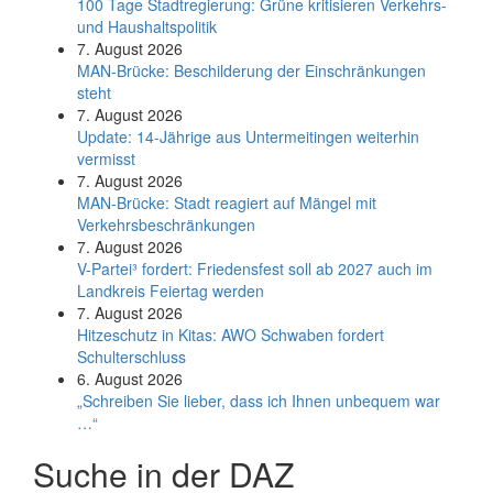
100 Tage Stadtregierung: Grüne kritisieren Verkehrs-
und Haushaltspolitik
7. August 2026
MAN-Brücke: Beschilderung der Einschränkungen
steht
7. August 2026
Update: 14-Jährige aus Untermeitingen weiterhin
vermisst
7. August 2026
MAN-Brücke: Stadt reagiert auf Mängel mit
Verkehrsbeschränkungen
7. August 2026
V-Partei­³ fordert: Friedens­fest soll ab 2027 auch im
Land­kreis Feier­tag werden
7. August 2026
Hitzeschutz in Kitas: AWO Schwaben fordert
Schulterschluss
6. August 2026
„Schreiben Sie lieber, dass ich Ihnen unbequem war
…“
Suche in der DAZ