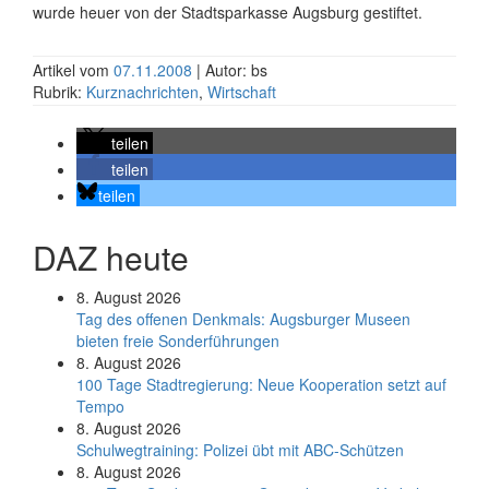
wurde heuer von der Stadtsparkasse Augsburg gestiftet.
Artikel vom
07.11.2008
| Autor: bs
Rubrik:
Kurznachrichten
,
Wirtschaft
teilen
teilen
teilen
DAZ heute
8. August 2026
Tag des offenen Denkmals: Augsburger Museen
bieten freie Sonderführungen
8. August 2026
100 Tage Stadtregierung: Neue Kooperation setzt auf
Tempo
8. August 2026
Schul­weg­trai­ning: Poli­zei übt mit ABC-Schüt­zen
8. August 2026