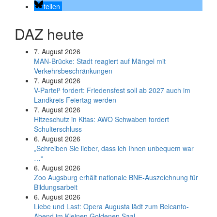
teilen
DAZ heute
7. August 2026
MAN-Brücke: Stadt reagiert auf Mängel mit
Verkehrsbeschränkungen
7. August 2026
V-Partei­³ fordert: Friedens­fest soll ab 2027 auch im
Land­kreis Feier­tag werden
7. August 2026
Hitzeschutz in Kitas: AWO Schwaben fordert
Schulterschluss
6. August 2026
„Schreiben Sie lieber, dass ich Ihnen unbequem war
…“
6. August 2026
Zoo Augsburg erhält nationale BNE-Auszeichnung für
Bildungsarbeit
6. August 2026
Liebe und Last: Opera Augusta lädt zum Belcanto-
Abend im Kleinen Goldenen Saal