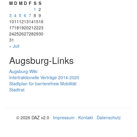
M
D
M
D
F
S
S
1
2
3
4
5
6
7
8
9
10
11
12
13
14
15
16
17
18
19
20
21
22
23
24
25
26
27
28
29
30
31
« Juli
Augsburg-Links
Augsburg-Wiki
Interfraktionelle Verträge 2014-2020
Stadtplan für barrierefreie Mobilität
Stadtrat
© 2026 DAZ v2.0 ·
Impressum
·
Kontakt
·
Datenschutz