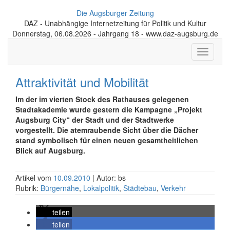
Die Augsburger Zeitung
DAZ - Unabhängige Internetzeitung für Politik und Kultur
Donnerstag, 06.08.2026 - Jahrgang 18 - www.daz-augsburg.de
Toggle
navigati
Attraktivität und Mobilität
Im der im vierten Stock des Rathauses gelegenen
Stadtakademie wurde gestern die Kampagne „Projekt
Augsburg City“ der Stadt und der Stadtwerke
vorgestellt. Die atemraubende Sicht über die Dächer
stand symbolisch für einen neuen gesamtheitlichen
Blick auf Augsburg.
Artikel vom
10.09.2010
| Autor: bs
Rubrik:
Bürgernähe
,
Lokalpolitik
,
Städtebau
,
Verkehr
teilen
teilen