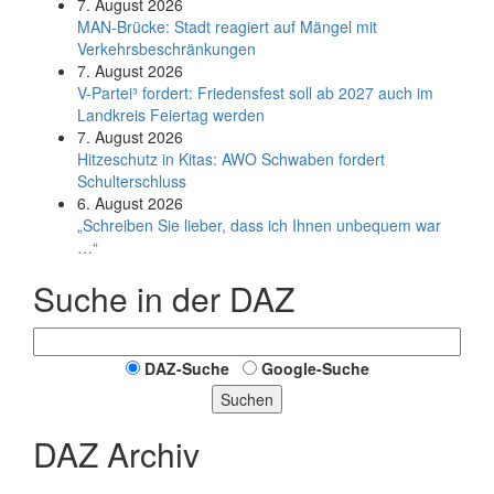
7. August 2026
MAN-Brücke: Stadt reagiert auf Mängel mit
Verkehrsbeschränkungen
7. August 2026
V-Partei­³ fordert: Friedens­fest soll ab 2027 auch im
Land­kreis Feier­tag werden
7. August 2026
Hitzeschutz in Kitas: AWO Schwaben fordert
Schulterschluss
6. August 2026
„Schreiben Sie lieber, dass ich Ihnen unbequem war
…“
Suche in der DAZ
DAZ-Suche
Google-Suche
Suchen
DAZ Archiv