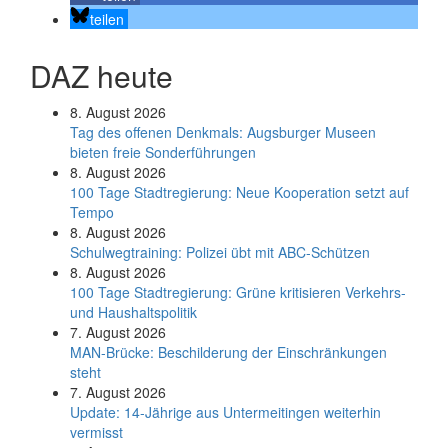
teilen
DAZ heute
8. August 2026
Tag des offenen Denkmals: Augsburger Museen
bieten freie Sonderführungen
8. August 2026
100 Tage Stadtregierung: Neue Kooperation setzt auf
Tempo
8. August 2026
Schul­weg­trai­ning: Poli­zei übt mit ABC-Schüt­zen
8. August 2026
100 Tage Stadtregierung: Grüne kritisieren Verkehrs-
und Haushaltspolitik
7. August 2026
MAN-Brücke: Beschilderung der Einschränkungen
steht
7. August 2026
Update: 14-Jährige aus Untermeitingen weiterhin
vermisst