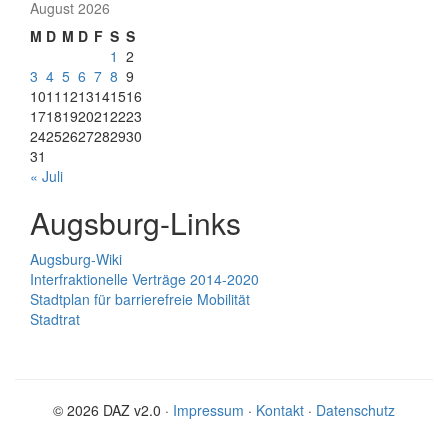
August 2026
M
D
M
D
F
S
S
1
2
3
4
5
6
7
8
9
10
11
12
13
14
15
16
17
18
19
20
21
22
23
24
25
26
27
28
29
30
31
« Juli
Augsburg-Links
Augsburg-Wiki
Interfraktionelle Verträge 2014-2020
Stadtplan für barrierefreie Mobilität
Stadtrat
© 2026 DAZ v2.0 ·
Impressum
·
Kontakt
·
Datenschutz