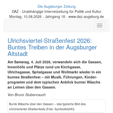
Die Augsburger Zeitung
DAZ - Unabhängige Internetzeitung für Politik und Kultur
Montag, 10.08.2026 - Jahrgang 18 - www.daz-augsburg.de
Toggle
navigati
Ulrichsviertel-Straßenfest 2026:
Buntes Treiben in der Augsburger
Altstadt
Am Samstag, 4. Juli 2026, verwandeln sich die Gassen,
Innenhöfe und Plätze rund um Kirchgasse,
Ulrichsgasse, Spitalgasse und Wollmarkt wieder in ein
buntes Straßenfest – mit Musik, Führungen, Kinder­
programm und dem typischen Anblick bunter Wäsche
an Leinen über den Gassen.
Von Bruno Stubenrauch
Bunte Wäsche über den Gassen – das typische Bild des
Ulrichsviertel-Straßenfests (Foto: Symbolbild/KI)