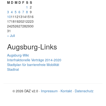
M
D
M
D
F
S
S
1
2
3
4
5
6
7
8
9
10
11
12
13
14
15
16
17
18
19
20
21
22
23
24
25
26
27
28
29
30
31
« Juli
Augsburg-Links
Augsburg-Wiki
Interfraktionelle Verträge 2014-2020
Stadtplan für barrierefreie Mobilität
Stadtrat
© 2026 DAZ v2.0 ·
Impressum
·
Kontakt
·
Datenschutz