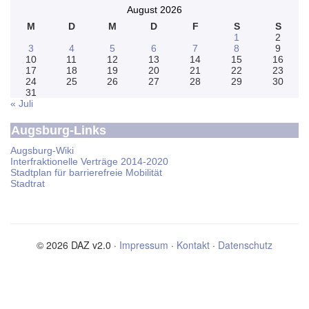
August 2026
M
D
M
D
F
S
S
1
2
3
4
5
6
7
8
9
10
11
12
13
14
15
16
17
18
19
20
21
22
23
24
25
26
27
28
29
30
31
« Juli
Augsburg-Links
Augsburg-Wiki
Interfraktionelle Verträge 2014-2020
Stadtplan für barrierefreie Mobilität
Stadtrat
© 2026 DAZ v2.0 ·
Impressum
·
Kontakt
·
Datenschutz