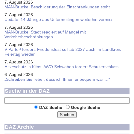
7. August 2026
MAN-Brücke: Beschilderung der Einschränkungen steht
7. August 2026
Update: 14-Jährige aus Untermeitingen weiterhin vermisst
7. August 2026
MAN-Brücke: Stadt reagiert auf Mängel mit
Verkehrsbeschränkungen
7. August 2026
V-Partei­³ fordert: Friedens­fest soll ab 2027 auch im Land­kreis
Feier­tag werden
7. August 2026
Hitzeschutz in Kitas: AWO Schwaben fordert Schulterschluss
6. August 2026
„Schreiben Sie lieber, dass ich Ihnen unbequem war …“
Suche in der DAZ
DAZ-Suche
Google-Suche
Suchen
DAZ Archiv