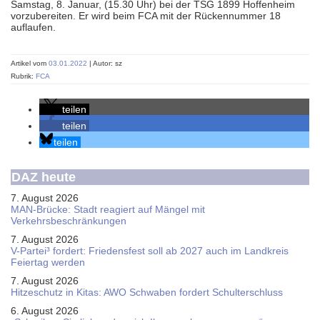
Samstag, 8. Januar, (15.30 Uhr) bei der TSG 1899 Hoffenheim
vorzubereiten. Er wird beim FCA mit der Rückennummer 18
auflaufen.
Artikel vom
03.01.2022
| Autor: sz
Rubrik:
FCA
teilen
teilen
teilen
DAZ heute
7. August 2026
MAN-Brücke: Stadt reagiert auf Mängel mit
Verkehrsbeschränkungen
7. August 2026
V-Partei­³ fordert: Friedens­fest soll ab 2027 auch im Land­kreis
Feier­tag werden
7. August 2026
Hitzeschutz in Kitas: AWO Schwaben fordert Schulterschluss
6. August 2026