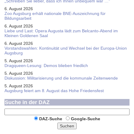
„Schreiben Sie lieber, dass ich Ihnen unbequem war …“
6. August 2026
Zoo Augsburg erhält nationale BNE-Auszeichnung für
Bildungsarbeit
6. August 2026
Liebe und Last: Opera Augusta lädt zum Belcanto-Abend im
Kleinen Goldenen Saal
6. August 2026
Vorstandswahlen: Kontinuität und Wechsel bei der Europa-Union
Augsburg
5. August 2026
Dragqueen-Lesung: Demos blieben friedlich
5. August 2026
Diskussion: Mi­li­ta­ri­sie­rung und die kommunale Zeitenwende
5. August 2026
Augsburg feiert am 8. August das Hohe Friedensfest
Suche in der DAZ
DAZ-Suche
Google-Suche
Suchen