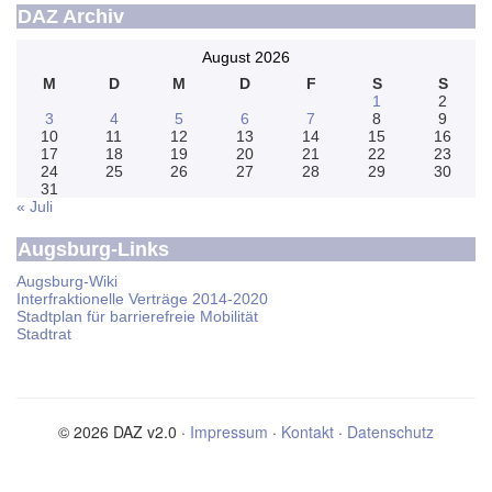
DAZ Archiv
August 2026
M
D
M
D
F
S
S
1
2
3
4
5
6
7
8
9
10
11
12
13
14
15
16
17
18
19
20
21
22
23
24
25
26
27
28
29
30
31
« Juli
Augsburg-Links
Augsburg-Wiki
Interfraktionelle Verträge 2014-2020
Stadtplan für barrierefreie Mobilität
Stadtrat
© 2026 DAZ v2.0 ·
Impressum
·
Kontakt
·
Datenschutz