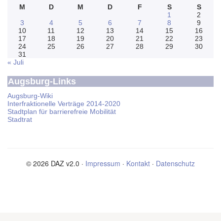
M
D
M
D
F
S
S
1
2
3
4
5
6
7
8
9
10
11
12
13
14
15
16
17
18
19
20
21
22
23
24
25
26
27
28
29
30
31
« Juli
Augsburg-Links
Augsburg-Wiki
Interfraktionelle Verträge 2014-2020
Stadtplan für barrierefreie Mobilität
Stadtrat
© 2026 DAZ v2.0 ·
Impressum
·
Kontakt
·
Datenschutz