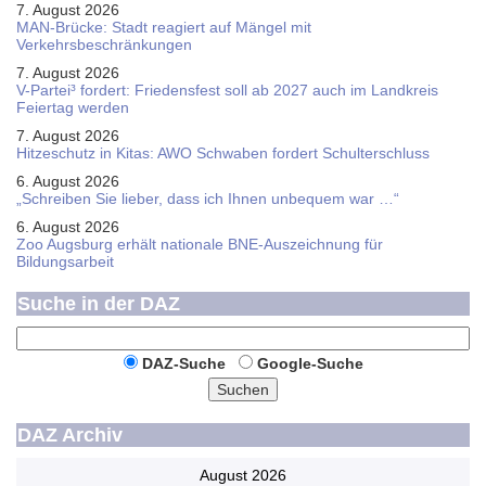
7. August 2026
MAN-Brücke: Stadt reagiert auf Mängel mit
Verkehrsbeschränkungen
7. August 2026
V-Partei­³ fordert: Friedens­fest soll ab 2027 auch im Land­kreis
Feier­tag werden
7. August 2026
Hitzeschutz in Kitas: AWO Schwaben fordert Schulterschluss
6. August 2026
„Schreiben Sie lieber, dass ich Ihnen unbequem war …“
6. August 2026
Zoo Augsburg erhält nationale BNE-Auszeichnung für
Bildungsarbeit
Suche in der DAZ
DAZ-Suche
Google-Suche
Suchen
DAZ Archiv
August 2026