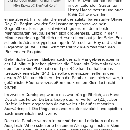
Mike Stewart konnte erstmals
Auf der Überholspur: Panther-Trainer
in der laufenden Saison auf
Mike Stewart © Siegfried Kerpf
Henry Haase setzen und auch
Sahir Gill war wieder
einsatzbereit. Im Tor stand erneut der zuletzt bärenstarke Olivier
Roy. Zu Beginn war der Schlussmann genauso wie sein
Gegenüber allerdings nicht wirklich gefordert, denn beide
Mannschaften neutralisierten sich größtenteils. Einzig in der 7.
Minute wurde es gefährlich und zwar einmal auf jeder Seite. Erst
scheiterte Adrian Grygiel per Tipp-In-Versuch an Roy und fast im
Gegenzug prüfte Daniel Schmölz Patrick Klein zwischen den
Pfosten der Pinguine.
G
efährliche Szenen blieben auch danach Mangelware, aber in
der 14. Minute jubelten plötzlich die Gäste, als Schymainski vor
dem Tor zu viel Platz hatte und per Rückhand unhaltbar ins
Kreuzeck einnetzte (14.). Es sollte der einzige Treffer in den
ersten 20 Minuten bleiben, denn die Panther taten sich schwer, in
gefährliche Räume vorzustoßen und konnten Klein fast nicht
prüfen.
I
m zweiten Durchgang wurde es zwar früh gefährlich, als Hans
Detsch aus kurzer Distanz knapp das Tor verfehlte (22.), aber
Krefeld lieferte abgesehen davon weiter ein äußerst starkes
Auswärtsspiel. Die Pinguine standen defensiv stabil und spielten
auch ansehnlich nach vorne.
D
och die Panther wurden immer stärker und drückten auf den
Ausgleich. White scheiterte bei einem Alleingang noch an Klein