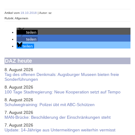
Artikel vom
19.10.2018
| Autor: sz
Rubrik: Allgemein
teilen
teilen
teilen
DAZ heute
8. August 2026
Tag des offenen Denkmals: Augsburger Museen bieten freie
Sonderführungen
8. August 2026
100 Tage Stadtregierung: Neue Kooperation setzt auf Tempo
8. August 2026
Schul­weg­trai­ning: Poli­zei übt mit ABC-Schüt­zen
7. August 2026
MAN-Brücke: Beschilderung der Einschränkungen steht
7. August 2026
Update: 14-Jährige aus Untermeitingen weiterhin vermisst