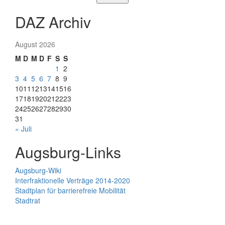
DAZ Archiv
August 2026
M
D
M
D
F
S
S
1
2
3
4
5
6
7
8
9
10
11
12
13
14
15
16
17
18
19
20
21
22
23
24
25
26
27
28
29
30
31
« Juli
Augsburg-Links
Augsburg-Wiki
Interfraktionelle Verträge 2014-2020
Stadtplan für barrierefreie Mobilität
Stadtrat