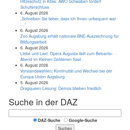
Hitzeschutz in Kitas: AWO Schwaben fordert
Schulterschluss
6. August 2026
„Schreiben Sie lieber, dass ich Ihnen unbequem war
…“
6. August 2026
Zoo Augsburg erhält nationale BNE-Auszeichnung für
Bildungsarbeit
6. August 2026
Liebe und Last: Opera Augusta lädt zum Belcanto-
Abend im Kleinen Goldenen Saal
6. August 2026
Vorstandswahlen: Kontinuität und Wechsel bei der
Europa-Union Augsburg
5. August 2026
Dragqueen-Lesung: Demos blieben friedlich
Suche in der DAZ
DAZ-Suche
Google-Suche
Suchen