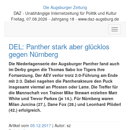
Die Augsburger Zeitung
DAZ - Unabhängige Internetzeitung für Politik und Kultur
Freitag, 07.08.2026 - Jahrgang 18 - www.daz-augsburg.de
Toggle
navigati
DEL: Panther stark aber glücklos
gegen Nürnberg
Die Niederlagenserie der Augsburger Panther fand auch
im Derby gegen die Thomas Sabo Ice Tigers ihre
Fortsetzung. Der AEV verlor trotz 2:0-Führung am Ende
mit 2:3. Dabei nagelten die Pantherakteure den Puck
insgesamt viermal an Pfosten oder Latte. Die Treffer für
die Mannschaft von Trainer Mike Stewart erzielten Matt
White und Trevor Parkes (je 14.). Für Nürnberg waren
Milan Jurcina (27.), Dane Fox (28.) und Leonhard Pföderl
(42.) erfolgreich.
Artikel vom
05.12.2017
| Autor: sz