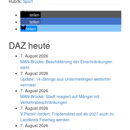
Rubrik:
Sport
teilen
teilen
teilen
DAZ heute
7. August 2026
MAN-Brücke: Beschilderung der Einschränkungen
steht
7. August 2026
Update: 14-Jährige aus Untermeitingen weiterhin
vermisst
7. August 2026
MAN-Brücke: Stadt reagiert auf Mängel mit
Verkehrsbeschränkungen
7. August 2026
V-Partei­³ fordert: Friedens­fest soll ab 2027 auch im
Land­kreis Feier­tag werden
7. August 2026