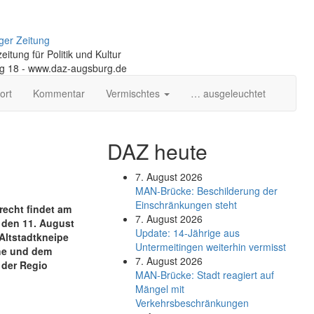
ger Zeitung
itung für Politik und Kultur
ng 18 - www.daz-augsburg.de
ort
Kommentar
Vermischtes
… ausgeleuchtet
DAZ heute
7. August 2026
MAN-Brücke: Beschilderung der
Einschränkungen steht
recht findet am
7. August 2026
 den 11. August
Update: 14-Jährige aus
 Altstadtkneipe
Untermeitingen weiterhin vermisst
che und dem
7. August 2026
 der Regio
MAN-Brücke: Stadt reagiert auf
Mängel mit
Verkehrsbeschränkungen