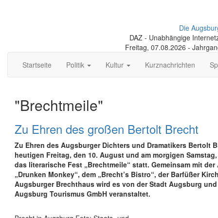
Die Augsbur
DAZ - Unabhängige Internetze
Freitag, 07.08.2026 - Jahrga
Startseite
Politik
Kultur
Kurznachrichten
Sp
"Brechtmeile"
Zu Ehren des großen Bertolt Brecht
Zu Ehren des Augsburger Dichters und Dramatikers Bertolt B
heutigen Freitag, den 10. August und am morgigen Samstag,
das literarische Fest „Brechtmeile“ statt. Gemeinsam mit der
„Drunken Monkey“, dem „Brecht’s Bistro“, der Barfüßer Kir
Augsburger Brechthaus wird es von der Stadt Augsburg und
Augsburg Tourismus GmbH veranstaltet.