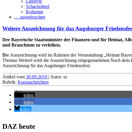
Lifestyle
Schachrätsel
Kolumne
… ausgeleuchtet
Weitere Auszeichnung für das Augsburger Friedensfes
Der Bayerische Staatsminister der Finanzen und für Heimat, Alb
und Brauchtum zu verleihen.
D
ie Auszeichnung wird im Rahmen der Veranstaltung „Heimat Bayern“
Thomas Weitzel wird die Auszeichnung entgegennehmen.Nach dem Eint
Auszeichnung für das Augsburger Friedensfest.
Artikel vom
30.09.2019
| Autor: sz
Rubrik:
Kurznachrichten
teilen
teilen
teilen
DAZ heute