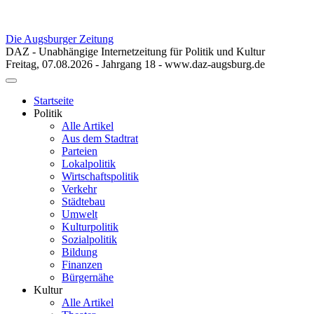
Die Augsburger Zeitung
DAZ - Unabhängige Internetzeitung für Politik und Kultur
Freitag, 07.08.2026 - Jahrgang 18 - www.daz-augsburg.de
Toggle
navigation
Startseite
Politik
Alle Artikel
Aus dem Stadtrat
Parteien
Lokalpolitik
Wirtschaftspolitik
Verkehr
Städtebau
Umwelt
Kulturpolitik
Sozialpolitik
Bildung
Finanzen
Bürgernähe
Kultur
Alle Artikel