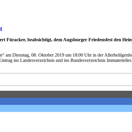
t
ert Füracker, beabsichtigt, dem Augsburger Friedensfest den Hei
 am Dienstag, 08. Oktober 2019 um 18:00 Uhr in der Allerheiligenhof
rag ins Landesverzeichnis und ins Bundesverzeichnis Immaterielles 