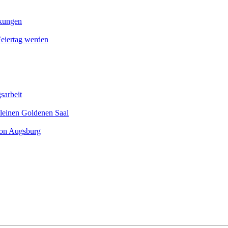
nkungen
Feier­tag werden
sarbeit
leinen Goldenen Saal
ion Augsburg