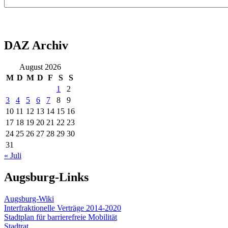
DAZ Archiv
August 2026
M
D
M
D
F
S
S
1
2
3
4
5
6
7
8
9
10
11
12
13
14
15
16
17
18
19
20
21
22
23
24
25
26
27
28
29
30
31
« Juli
Augsburg-Links
Augsburg-Wiki
Interfraktionelle Verträge 2014-2020
Stadtplan für barrierefreie Mobilität
Stadtrat