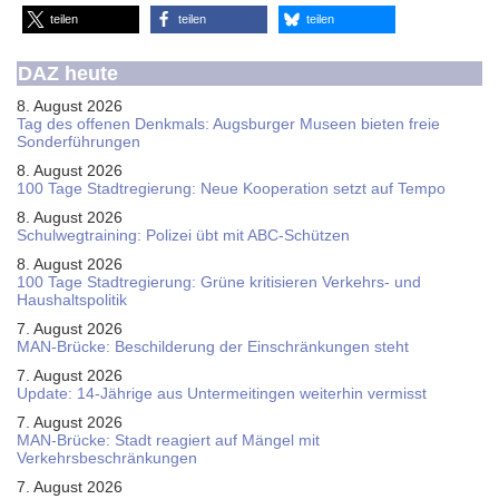
teilen
teilen
teilen
DAZ heute
8. August 2026
Tag des offenen Denkmals: Augsburger Museen bieten freie
Sonderführungen
8. August 2026
100 Tage Stadtregierung: Neue Kooperation setzt auf Tempo
8. August 2026
Schul­weg­trai­ning: Poli­zei übt mit ABC-Schüt­zen
8. August 2026
100 Tage Stadtregierung: Grüne kritisieren Verkehrs- und
Haushaltspolitik
7. August 2026
MAN-Brücke: Beschilderung der Einschränkungen steht
7. August 2026
Update: 14-Jährige aus Untermeitingen weiterhin vermisst
7. August 2026
MAN-Brücke: Stadt reagiert auf Mängel mit
Verkehrsbeschränkungen
7. August 2026