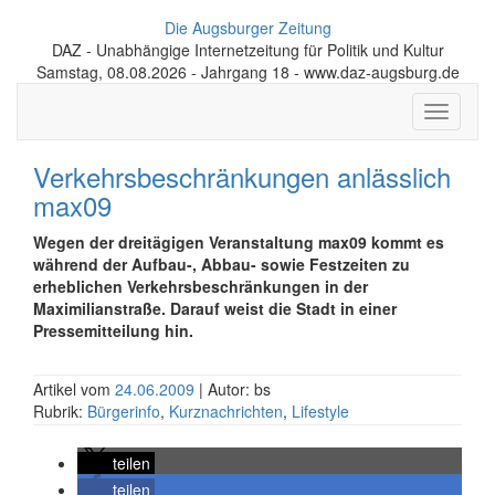
Die Augsburger Zeitung
DAZ - Unabhängige Internetzeitung für Politik und Kultur
Samstag, 08.08.2026 - Jahrgang 18 - www.daz-augsburg.de
Toggle
navigati
Verkehrsbeschränkungen anlässlich
max09
Wegen der dreitägigen Veranstaltung max09 kommt es
während der Aufbau-, Abbau- sowie Festzeiten zu
erheblichen Verkehrsbeschränkungen in der
Maximilianstraße. Darauf weist die Stadt in einer
Pressemitteilung hin.
Artikel vom
24.06.2009
| Autor: bs
Rubrik:
Bürgerinfo
,
Kurznachrichten
,
Lifestyle
teilen
teilen