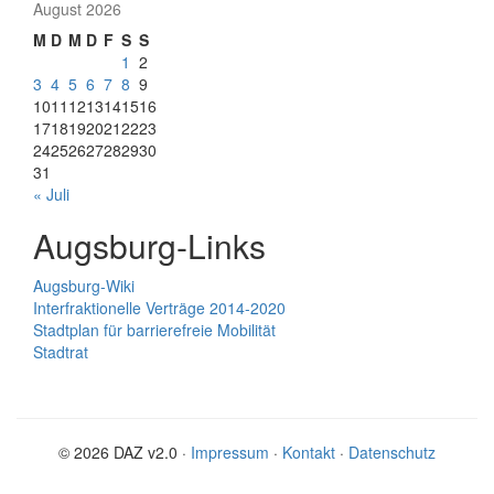
August 2026
M
D
M
D
F
S
S
1
2
3
4
5
6
7
8
9
10
11
12
13
14
15
16
17
18
19
20
21
22
23
24
25
26
27
28
29
30
31
« Juli
Augsburg-Links
Augsburg-Wiki
Interfraktionelle Verträge 2014-2020
Stadtplan für barrierefreie Mobilität
Stadtrat
© 2026 DAZ v2.0 ·
Impressum
·
Kontakt
·
Datenschutz