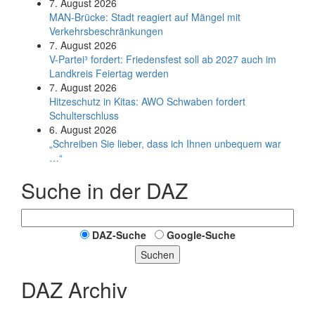
7. August 2026
MAN-Brücke: Stadt reagiert auf Mängel mit
Verkehrsbeschränkungen
7. August 2026
V-Partei­³ fordert: Friedens­fest soll ab 2027 auch im
Land­kreis Feier­tag werden
7. August 2026
Hitzeschutz in Kitas: AWO Schwaben fordert
Schulterschluss
6. August 2026
„Schreiben Sie lieber, dass ich Ihnen unbequem war
…“
Suche in der DAZ
DAZ-Suche
Google-Suche
Suchen
DAZ Archiv