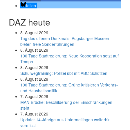
teilen
DAZ heute
8. August 2026
Tag des offenen Denkmals: Augsburger Museen
bieten freie Sonderführungen
8. August 2026
100 Tage Stadtregierung: Neue Kooperation setzt auf
Tempo
8. August 2026
Schul­weg­trai­ning: Poli­zei übt mit ABC-Schüt­zen
8. August 2026
100 Tage Stadtregierung: Grüne kritisieren Verkehrs-
und Haushaltspolitik
7. August 2026
MAN-Brücke: Beschilderung der Einschränkungen
steht
7. August 2026
Update: 14-Jährige aus Untermeitingen weiterhin
vermisst