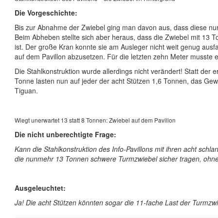
Die Vorgeschichte:
Bis zur Abnahme der Zwiebel ging man davon aus, dass diese nur
Beim Abheben stellte sich aber heraus, dass die Zwiebel mit 13 T
ist. Der große Kran konnte sie am Ausleger nicht weit genug ausfa
auf dem Pavillon abzusetzen. Für die letzten zehn Meter musste e
Die Stahlkonstruktion wurde allerdings nicht verändert! Statt der 
Tonne lasten nun auf jeder der acht Stützen 1,6 Tonnen, das Gew
Tiguan.
Wiegt unerwartet 13 statt 8 Tonnen: Zwiebel auf dem Pavillon
Die nicht unberechtigte Frage:
Kann die Stahlkonstruktion des Info-Pavillons mit ihren acht schl
die nunmehr 13 Tonnen schwere Turmzwiebel sicher tragen, ohn
Ausgeleuchtet:
Ja! Die acht Stützen könnten sogar die 11-fache Last der Turmzwi