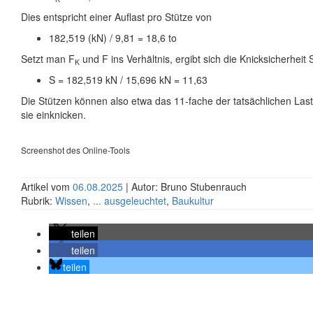
Dies entspricht einer Auflast pro Stütze von
182,519 (kN) / 9,81 = 18,6 to
Setzt man F
und F ins Verhältnis, ergibt sich die Knicksicherheit 
K
S = 182,519 kN / 15,696 kN = 11,63
Die Stützen können also etwa das 11-fache der tatsächlichen Las
sie einknicken.
Screenshot des Online-Tools
Artikel vom
06.08.2025
| Autor: Bruno Stubenrauch
Rubrik:
Wissen
,
... ausgeleuchtet
,
Baukultur
teilen
teilen
teilen