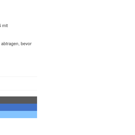
S mit
t abtragen, bevor