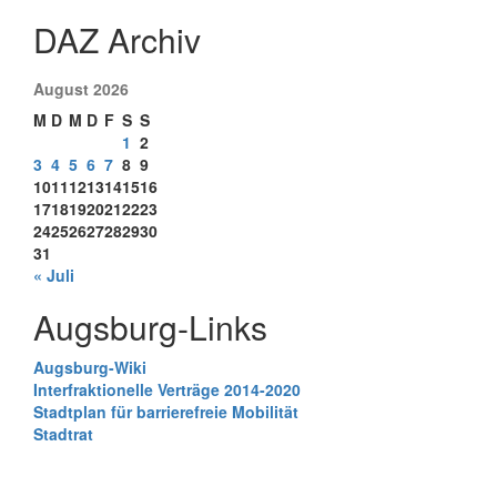
DAZ Archiv
August 2026
M
D
M
D
F
S
S
1
2
3
4
5
6
7
8
9
10
11
12
13
14
15
16
17
18
19
20
21
22
23
24
25
26
27
28
29
30
31
« Juli
Augsburg-Links
Augsburg-Wiki
Interfraktionelle Verträge 2014-2020
Stadtplan für barrierefreie Mobilität
Stadtrat