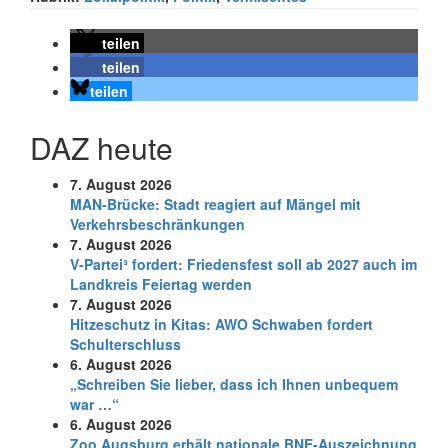
teilen
teilen
teilen
DAZ heute
7. August 2026
MAN-Brücke: Stadt reagiert auf Mängel mit
Verkehrsbeschränkungen
7. August 2026
V-Partei­³ fordert: Friedens­fest soll ab 2027 auch im
Land­kreis Feier­tag werden
7. August 2026
Hitzeschutz in Kitas: AWO Schwaben fordert
Schulterschluss
6. August 2026
„Schreiben Sie lieber, dass ich Ihnen unbequem
war …“
6. August 2026
Zoo Augsburg erhält nationale BNE-Auszeichnung