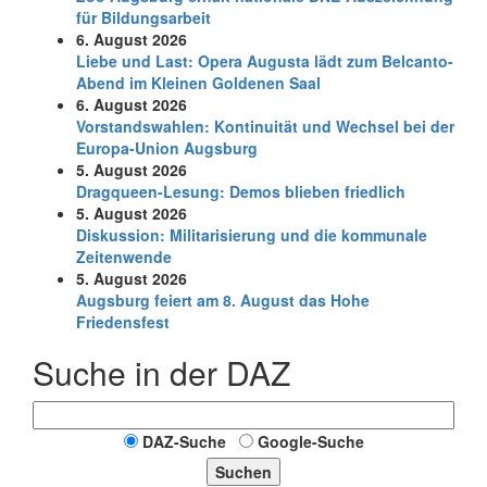
für Bildungsarbeit
6. August 2026
Liebe und Last: Opera Augusta lädt zum Belcanto-
Abend im Kleinen Goldenen Saal
6. August 2026
Vorstandswahlen: Kontinuität und Wechsel bei der
Europa-Union Augsburg
5. August 2026
Dragqueen-Lesung: Demos blieben friedlich
5. August 2026
Diskussion: Mi­li­ta­ri­sie­rung und die kommunale
Zeitenwende
5. August 2026
Augsburg feiert am 8. August das Hohe
Friedensfest
Suche in der DAZ
DAZ-Suche
Google-Suche
Suchen