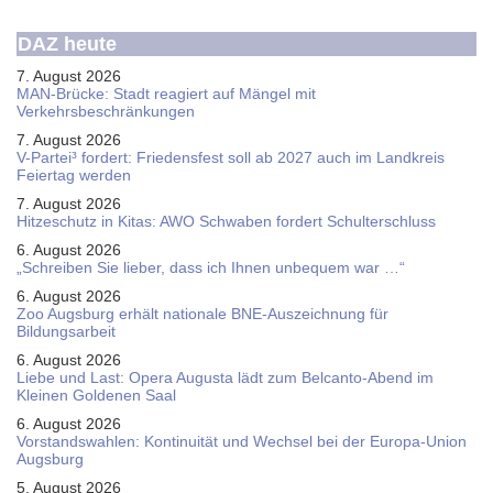
DAZ heute
7. August 2026
MAN-Brücke: Stadt reagiert auf Mängel mit
Verkehrsbeschränkungen
7. August 2026
V-Partei­³ fordert: Friedens­fest soll ab 2027 auch im Land­kreis
Feier­tag werden
7. August 2026
Hitzeschutz in Kitas: AWO Schwaben fordert Schulterschluss
6. August 2026
„Schreiben Sie lieber, dass ich Ihnen unbequem war …“
6. August 2026
Zoo Augsburg erhält nationale BNE-Auszeichnung für
Bildungsarbeit
6. August 2026
Liebe und Last: Opera Augusta lädt zum Belcanto-Abend im
Kleinen Goldenen Saal
6. August 2026
Vorstandswahlen: Kontinuität und Wechsel bei der Europa-Union
Augsburg
5. August 2026