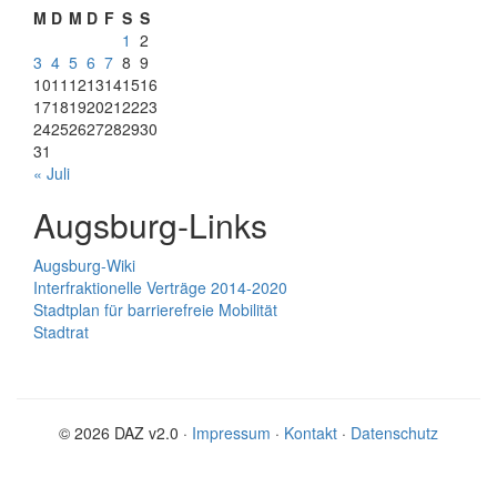
M
D
M
D
F
S
S
1
2
3
4
5
6
7
8
9
10
11
12
13
14
15
16
17
18
19
20
21
22
23
24
25
26
27
28
29
30
31
« Juli
Augsburg-Links
Augsburg-Wiki
Interfraktionelle Verträge 2014-2020
Stadtplan für barrierefreie Mobilität
Stadtrat
© 2026 DAZ v2.0 ·
Impressum
·
Kontakt
·
Datenschutz