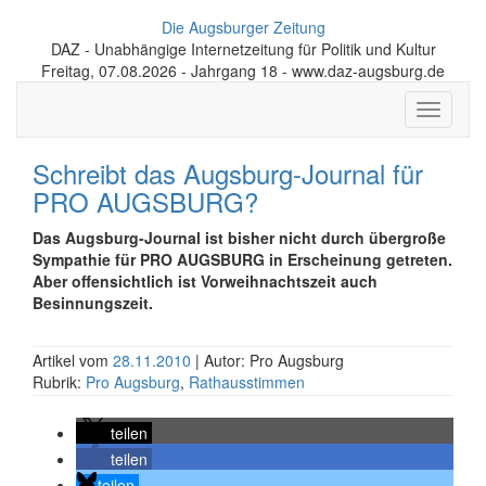
Die Augsburger Zeitung
DAZ - Unabhängige Internetzeitung für Politik und Kultur
Freitag, 07.08.2026 - Jahrgang 18 - www.daz-augsburg.de
Toggle
navigati
Schreibt das Augsburg-Journal für
PRO AUGSBURG?
Das Augsburg-Journal ist bisher nicht durch übergroße
Sympathie für PRO AUGSBURG in Erscheinung getreten.
Aber offensichtlich ist Vorweihnachtszeit auch
Besinnungszeit.
Artikel vom
28.11.2010
| Autor: Pro Augsburg
Rubrik:
Pro Augsburg
,
Rathausstimmen
teilen
teilen
teilen