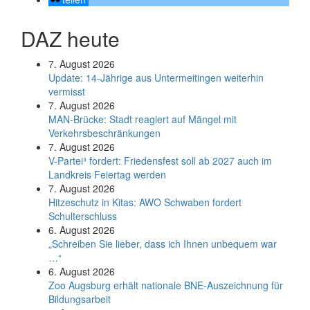
DAZ heute
7. August 2026
Update: 14-Jährige aus Untermeitingen weiterhin
vermisst
7. August 2026
MAN-Brücke: Stadt reagiert auf Mängel mit
Verkehrsbeschränkungen
7. August 2026
V-Partei­³ fordert: Friedens­fest soll ab 2027 auch im
Land­kreis Feier­tag werden
7. August 2026
Hitzeschutz in Kitas: AWO Schwaben fordert
Schulterschluss
6. August 2026
„Schreiben Sie lieber, dass ich Ihnen unbequem war
…“
6. August 2026
Zoo Augsburg erhält nationale BNE-Auszeichnung für
Bildungsarbeit