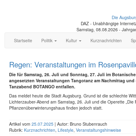
Die Augsbur
DAZ - Unabhängige Internetze
Samstag, 08.08.2026 - Jahrga
Startseite
Politik
Kultur
Kurznachrichten
Sp
Regen: Veranstaltungen im Rosenpavillo
Die für Samstag, 26. Juli und Sonntag, 27. Juli im Botanisch
angesetzten Veranstaltungen Tangotanz am Nachmittag und 
Tanzabend BOTANGO entfallen.
Das meldet heute die Stadt Augsburg. Grund ist die schlechte Wit
Lichterzauber-Abend am Samstag, 26. Juli und die Operette „Die
Pflanzenüberwinterungshaus finden jedoch statt.
Artikel vom
25.07.2025
| Autor: Bruno Stubenrauch
Rubrik:
Kurznachrichten
,
Lifestyle
,
Veranstaltungshinweise