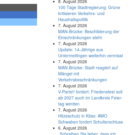
8. August 2026
100 Tage Stadtregierung: Grüne
kritisieren Verkehrs- und
Haushaltspolitik
7. August 2026
MAN-Brücke: Beschilderung der
Einschränkungen steht
7. August 2026
Update: 14-Jährige aus
Untermeitingen weiterhin vermisst
7. August 2026
MAN-Brücke: Stadt reagiert auf
Mängel mit
Verkehrsbeschränkungen
7. August 2026
V-Partei­³ fordert: Friedens­fest soll
ab 2027 auch im Land­kreis Feier­
tag werden
7. August 2026
Hitzeschutz in Kitas: AWO
Schwaben fordert Schulterschluss
6. August 2026
„Schreiben Sie lieber, dass ich