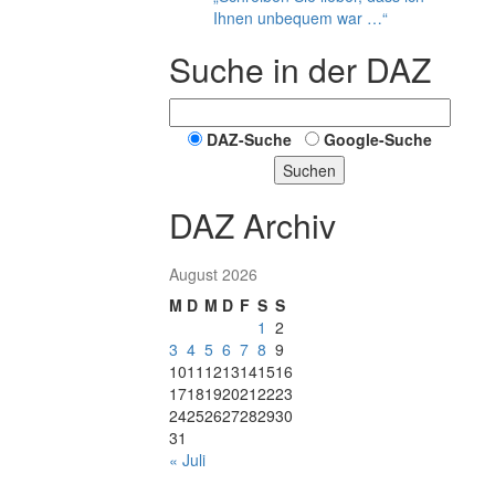
Ihnen unbequem war …“
Suche in der DAZ
DAZ-Suche
Google-Suche
Suchen
DAZ Archiv
August 2026
M
D
M
D
F
S
S
1
2
3
4
5
6
7
8
9
10
11
12
13
14
15
16
17
18
19
20
21
22
23
24
25
26
27
28
29
30
31
« Juli