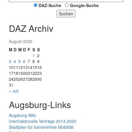
DAZ-Suche
Google-Suche
Suchen
DAZ Archiv
August 2026
M
D
M
D
F
S
S
1
2
3
4
5
6
7
8
9
10
11
12
13
14
15
16
17
18
19
20
21
22
23
24
25
26
27
28
29
30
31
« Juli
Augsburg-Links
Augsburg-Wiki
Interfraktionelle Verträge 2014-2020
Stadtplan für barrierefreie Mobilität