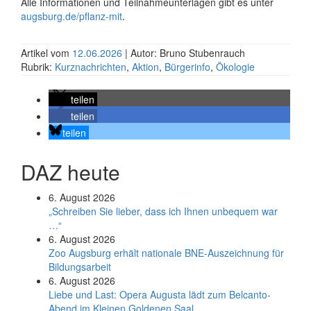
Alle Informationen und Teilnahme­unterlagen gibt es unter
augsburg.de/pflanz-mit
.
Artikel vom
12.06.2026
| Autor: Bruno Stubenrauch
Rubrik:
Kurznachrichten
,
Aktion
,
Bürgerinfo
,
Ökologie
teilen
teilen
teilen
DAZ heute
6. August 2026
„Schreiben Sie lieber, dass ich Ihnen unbequem war
…“
6. August 2026
Zoo Augsburg erhält nationale BNE-Auszeichnung für
Bildungsarbeit
6. August 2026
Liebe und Last: Opera Augusta lädt zum Belcanto-
Abend im Kleinen Goldenen Saal