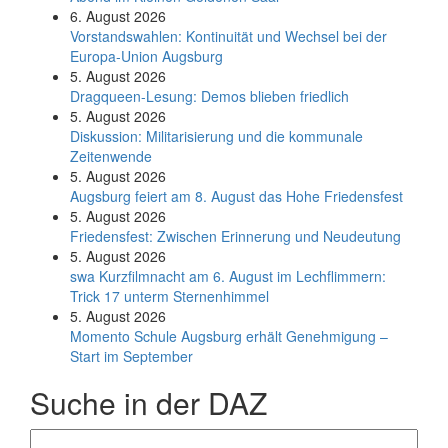
6. August 2026
Vorstandswahlen: Kontinuität und Wechsel bei der
Europa-Union Augsburg
5. August 2026
Dragqueen-Lesung: Demos blieben friedlich
5. August 2026
Diskussion: Mi­li­ta­ri­sie­rung und die kommunale
Zeitenwende
5. August 2026
Augsburg feiert am 8. August das Hohe Friedensfest
5. August 2026
Friedensfest: Zwischen Erinnerung und Neudeutung
5. August 2026
swa Kurz­film­nacht am 6. August im Lech­flim­mern:
Trick 17 unterm Sternen­himmel
5. August 2026
Momento Schule Augsburg erhält Genehmigung –
Start im September
Suche in der DAZ