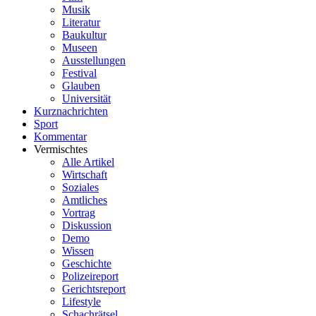
Musik
Literatur
Baukultur
Museen
Ausstellungen
Festival
Glauben
Universität
Kurznachrichten
Sport
Kommentar
Vermischtes
Alle Artikel
Wirtschaft
Soziales
Amtliches
Vortrag
Diskussion
Demo
Wissen
Geschichte
Polizeireport
Gerichtsreport
Lifestyle
Schachrätsel