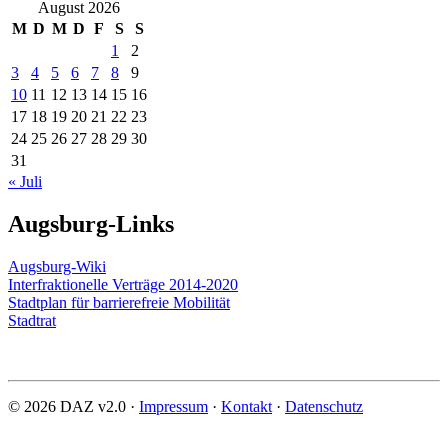
August 2026
M
D
M
D
F
S
S
1
2
3
4
5
6
7
8
9
10
11
12
13
14
15
16
17
18
19
20
21
22
23
24
25
26
27
28
29
30
31
« Juli
Augsburg-Links
Augsburg-Wiki
Interfraktionelle Verträge 2014-2020
Stadtplan für barrierefreie Mobilität
Stadtrat
© 2026 DAZ v2.0 ·
Impressum
·
Kontakt
·
Datenschutz