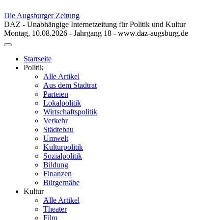
Die Augsburger Zeitung
DAZ - Unabhängige Internetzeitung für Politik und Kultur
Montag, 10.08.2026 - Jahrgang 18 - www.daz-augsburg.de
Toggle
navigation
Startseite
Politik
Alle Artikel
Aus dem Stadtrat
Parteien
Lokalpolitik
Wirtschaftspolitik
Verkehr
Städtebau
Umwelt
Kulturpolitik
Sozialpolitik
Bildung
Finanzen
Bürgernähe
Kultur
Alle Artikel
Theater
Film