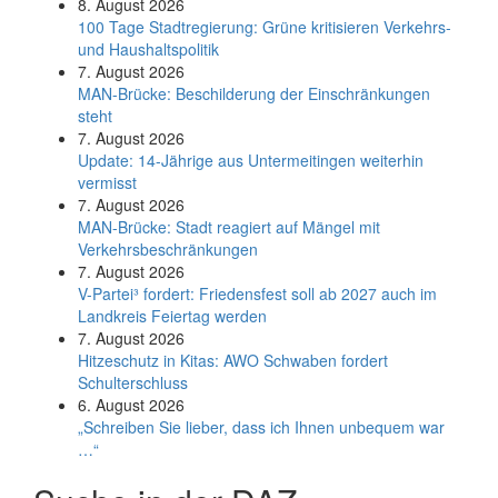
8. August 2026
100 Tage Stadtregierung: Grüne kritisieren Verkehrs-
und Haushaltspolitik
7. August 2026
MAN-Brücke: Beschilderung der Einschränkungen
steht
7. August 2026
Update: 14-Jährige aus Untermeitingen weiterhin
vermisst
7. August 2026
MAN-Brücke: Stadt reagiert auf Mängel mit
Verkehrsbeschränkungen
7. August 2026
V-Partei­³ fordert: Friedens­fest soll ab 2027 auch im
Land­kreis Feier­tag werden
7. August 2026
Hitzeschutz in Kitas: AWO Schwaben fordert
Schulterschluss
6. August 2026
„Schreiben Sie lieber, dass ich Ihnen unbequem war
…“