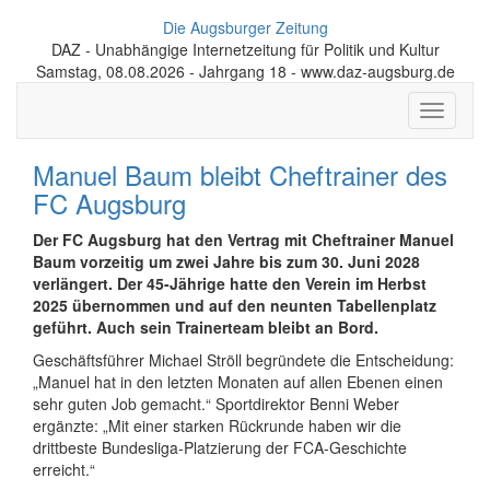
Die Augsburger Zeitung
DAZ - Unabhängige Internetzeitung für Politik und Kultur
Samstag, 08.08.2026 - Jahrgang 18 - www.daz-augsburg.de
Toggle
navigati
Manuel Baum bleibt Cheftrainer des
FC Augsburg
Der FC Augsburg hat den Vertrag mit Cheftrainer Manuel
Baum vorzeitig um zwei Jahre bis zum 30. Juni 2028
verlängert. Der 45-Jährige hatte den Verein im Herbst
2025 übernommen und auf den neunten Tabellenplatz
geführt. Auch sein Trainerteam bleibt an Bord.
Geschäftsführer Michael Ströll begründete die Entscheidung:
„Manuel hat in den letzten Monaten auf allen Ebenen einen
sehr guten Job gemacht.“ Sportdirektor Benni Weber
ergänzte: „Mit einer starken Rückrunde haben wir die
drittbeste Bundesliga-Platzierung der FCA-Geschichte
erreicht.“