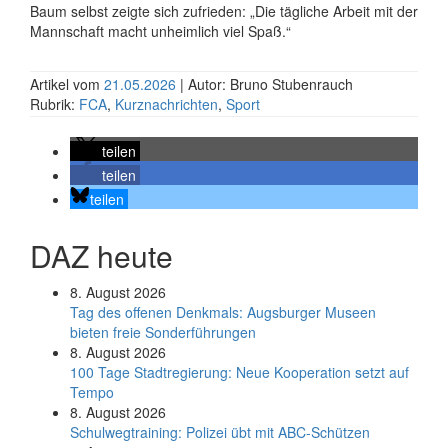
Baum selbst zeigte sich zufrieden: „Die tägliche Arbeit mit der
Mannschaft macht unheimlich viel Spaß.“
Artikel vom
21.05.2026
| Autor: Bruno Stubenrauch
Rubrik:
FCA
,
Kurznachrichten
,
Sport
teilen
teilen
teilen
DAZ heute
8. August 2026
Tag des offenen Denkmals: Augsburger Museen
bieten freie Sonderführungen
8. August 2026
100 Tage Stadtregierung: Neue Kooperation setzt auf
Tempo
8. August 2026
Schul­weg­trai­ning: Poli­zei übt mit ABC-Schüt­zen