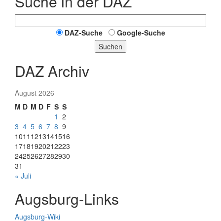
Suche in der DAZ
DAZ-Suche
Google-Suche
Suchen
DAZ Archiv
August 2026
M
D
M
D
F
S
S
1
2
3
4
5
6
7
8
9
10
11
12
13
14
15
16
17
18
19
20
21
22
23
24
25
26
27
28
29
30
31
« Juli
Augsburg-Links
Augsburg-Wiki