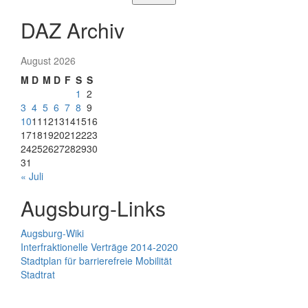
DAZ Archiv
August 2026
M
D
M
D
F
S
S
1
2
3
4
5
6
7
8
9
10
11
12
13
14
15
16
17
18
19
20
21
22
23
24
25
26
27
28
29
30
31
« Juli
Augsburg-Links
Augsburg-Wiki
Interfraktionelle Verträge 2014-2020
Stadtplan für barrierefreie Mobilität
Stadtrat