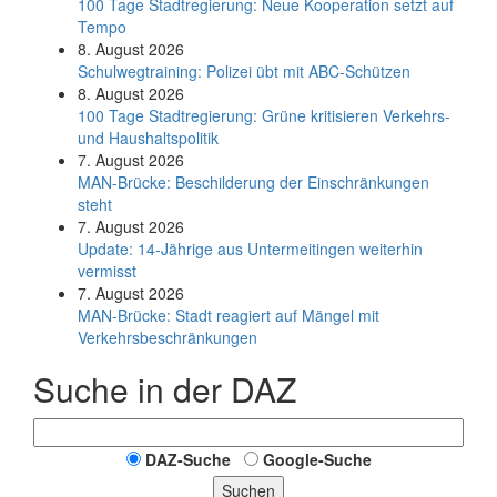
100 Tage Stadtregierung: Neue Kooperation setzt auf
Tempo
8. August 2026
Schul­weg­trai­ning: Poli­zei übt mit ABC-Schüt­zen
8. August 2026
100 Tage Stadtregierung: Grüne kritisieren Verkehrs-
und Haushaltspolitik
7. August 2026
MAN-Brücke: Beschilderung der Einschränkungen
steht
7. August 2026
Update: 14-Jährige aus Untermeitingen weiterhin
vermisst
7. August 2026
MAN-Brücke: Stadt reagiert auf Mängel mit
Verkehrsbeschränkungen
Suche in der DAZ
DAZ-Suche
Google-Suche
Suchen