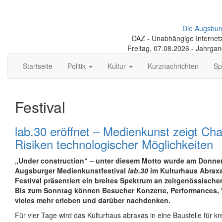
Die Augsbur
DAZ - Unabhängige Internetze
Freitag, 07.08.2026 - Jahrga
Startseite
Politik
Kultur
Kurznachrichten
Sp
Festival
lab.30 eröffnet – Medienkunst zeigt Ch
Risiken technologischer Möglichkeiten
„Under construction“ – unter diesem Motto wurde am Donne
Augsburger Medienkunstfestival
lab.30
im Kulturhaus Abraxa
Festival präsentiert ein breites Spektrum an zeitgenössisch
Bis zum Sonntag können Besucher Konzerte, Performances
vieles mehr erleben und darüber nachdenken.
Für vier Tage wird das Kulturhaus abraxas in eine Baustelle für k