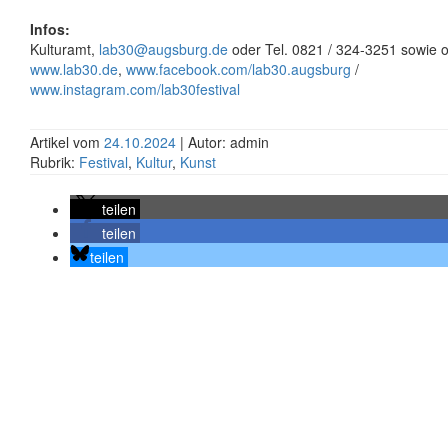
Infos:
Kulturamt,
lab30@augsburg.de
oder Tel. 0821 / 324-3251 sowie o
www.lab30.de
,
www.facebook.com/lab30.augsburg
/
www.instagram.com/lab30festival
Artikel vom
24.10.2024
| Autor: admin
Rubrik:
Festival
,
Kultur
,
Kunst
teilen
teilen
teilen