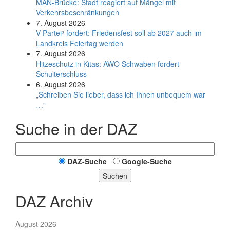
MAN-Brücke: Stadt reagiert auf Mängel mit
Verkehrsbeschränkungen
7. August 2026
V-Partei­³ fordert: Friedens­fest soll ab 2027 auch im
Land­kreis Feier­tag werden
7. August 2026
Hitzeschutz in Kitas: AWO Schwaben fordert
Schulterschluss
6. August 2026
„Schreiben Sie lieber, dass ich Ihnen unbequem war
…“
Suche in der DAZ
DAZ-Suche
Google-Suche
Suchen
DAZ Archiv
August 2026