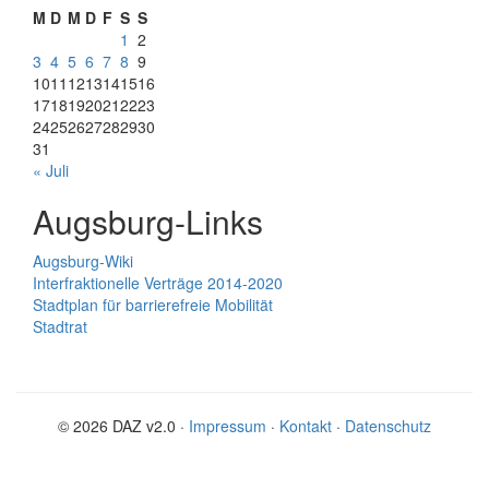
M
D
M
D
F
S
S
1
2
3
4
5
6
7
8
9
10
11
12
13
14
15
16
17
18
19
20
21
22
23
24
25
26
27
28
29
30
31
« Juli
Augsburg-Links
Augsburg-Wiki
Interfraktionelle Verträge 2014-2020
Stadtplan für barrierefreie Mobilität
Stadtrat
© 2026 DAZ v2.0 ·
Impressum
·
Kontakt
·
Datenschutz