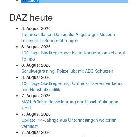
DAZ heute
8. August 2026
Tag des offenen Denkmals: Augsburger Museen
bieten freie Sonderführungen
8. August 2026
100 Tage Stadtregierung: Neue Kooperation setzt auf
Tempo
8. August 2026
Schul­weg­trai­ning: Poli­zei übt mit ABC-Schüt­zen
8. August 2026
100 Tage Stadtregierung: Grüne kritisieren Verkehrs-
und Haushaltspolitik
7. August 2026
MAN-Brücke: Beschilderung der Einschränkungen
steht
7. August 2026
Update: 14-Jährige aus Untermeitingen weiterhin
vermisst
7. August 2026