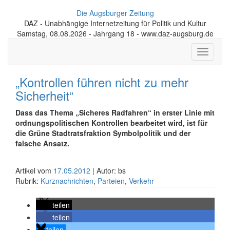
Die Augsburger Zeitung
DAZ - Unabhängige Internetzeitung für Politik und Kultur
Samstag, 08.08.2026 - Jahrgang 18 - www.daz-augsburg.de
Toggle
navigati
„Kontrollen führen nicht zu mehr
Sicherheit“
Dass das Thema „Sicheres Radfahren“ in erster Linie mit
ordnungspolitischen Kontrollen bearbeitet wird, ist für
die Grüne Stadtratsfraktion Symbolpolitik und der
falsche Ansatz.
Artikel vom
17.05.2012
| Autor: bs
Rubrik:
Kurznachrichten
,
Parteien
,
Verkehr
teilen
teilen
teilen