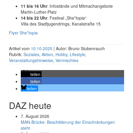
11 bis 16 Uhr
: Infostände und Mitmach­angebote
Martin-Luther-Platz
14 bis 22 Uhr
: Festival „She*topia“
Villa des Stadtjugendrings, Kanalstraße 15
Flyer She*topia
Artikel vom
10.10.2025
| Autor: Bruno Stubenrauch
Rubrik:
Soziales
,
Aktion
,
Hobby
,
Lifestyle
,
Veranstaltungshinweise
,
Vermischtes
teilen
teilen
teilen
DAZ heute
7. August 2026
MAN-Brücke: Beschilderung der Einschränkungen
steht