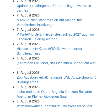
7. August 2026
Update: 14-Jährige aus Untermeitingen weiterhin
vermisst
7. August 2026
MAN-Brücke: Stadt reagiert auf Mängel mit
Verkehrsbeschränkungen
7. August 2026
V-Partei­³ fordert: Friedens­fest soll ab 2027 auch im
Land­kreis Feier­tag werden
7. August 2026
Hitzeschutz in Kitas: AWO Schwaben fordert
Schulterschluss
6. August 2026
„Schreiben Sie lieber, dass ich Ihnen unbequem war
…“
6. August 2026
Zoo Augsburg erhält nationale BNE-Auszeichnung für
Bildungsarbeit
6. August 2026
Liebe und Last: Opera Augusta lädt zum Belcanto-
Abend im Kleinen Goldenen Saal
6. August 2026
Vorstandswahlen: Kontinuität und Wechsel bei der