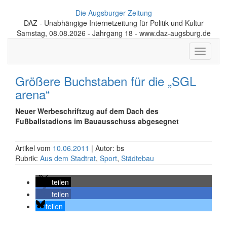
Die Augsburger Zeitung
DAZ - Unabhängige Internetzeitung für Politik und Kultur
Samstag, 08.08.2026 - Jahrgang 18 - www.daz-augsburg.de
Toggle
navigati
Größere Buchstaben für die „SGL
arena“
Neuer Werbeschriftzug auf dem Dach des
Fußballstadions im Bauausschuss abgesegnet
Artikel vom
10.06.2011
| Autor: bs
Rubrik:
Aus dem Stadtrat
,
Sport
,
Städtebau
teilen
teilen
teilen