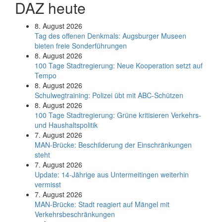
DAZ heute
8. August 2026
Tag des offenen Denkmals: Augsburger Museen
bieten freie Sonderführungen
8. August 2026
100 Tage Stadtregierung: Neue Kooperation setzt auf
Tempo
8. August 2026
Schul­weg­trai­ning: Poli­zei übt mit ABC-Schüt­zen
8. August 2026
100 Tage Stadtregierung: Grüne kritisieren Verkehrs-
und Haushaltspolitik
7. August 2026
MAN-Brücke: Beschilderung der Einschränkungen
steht
7. August 2026
Update: 14-Jährige aus Untermeitingen weiterhin
vermisst
7. August 2026
MAN-Brücke: Stadt reagiert auf Mängel mit
Verkehrsbeschränkungen