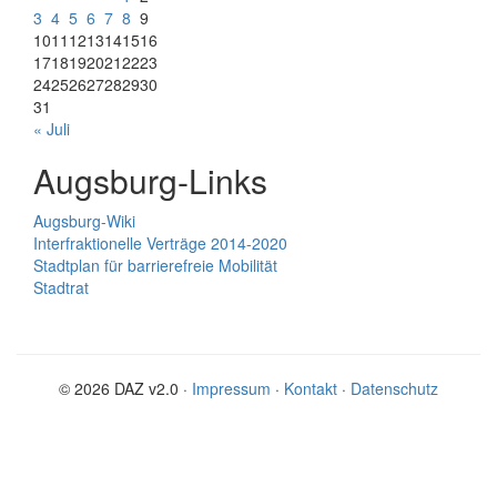
3
4
5
6
7
8
9
10
11
12
13
14
15
16
17
18
19
20
21
22
23
24
25
26
27
28
29
30
31
« Juli
Augsburg-Links
Augsburg-Wiki
Interfraktionelle Verträge 2014-2020
Stadtplan für barrierefreie Mobilität
Stadtrat
© 2026 DAZ v2.0 ·
Impressum
·
Kontakt
·
Datenschutz