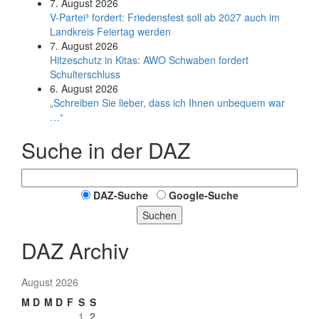
7. August 2026
V-Partei­³ fordert: Friedens­fest soll ab 2027 auch im
Land­kreis Feier­tag werden
7. August 2026
Hitzeschutz in Kitas: AWO Schwaben fordert
Schulterschluss
6. August 2026
„Schreiben Sie lieber, dass ich Ihnen unbequem war
…“
Suche in der DAZ
DAZ-Suche
Google-Suche
Suchen
DAZ Archiv
August 2026
M
D
M
D
F
S
S
1
2