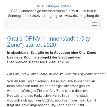
Die Augsburger Zeitung
DAZ - Unabhängige Internetzeitung für Politik und Kultur
Sonntag, 09.08.2026 - Jahrgang 18 - www.daz-augsburg.de
Toggle
navigati
Gratis-ÖPNV in Innenstadt („City-
Zone“) startet 2020
In absehbarer Zeit gibt es in Augsburg eine City-Zone:
Das neue Mobilitätsprojekt der Stadt und den
Stadtwerken startet am 1. Januar 2020.
Falls die „Max-Linie“ käme, würde sie wohl zur City-Zone gehöre
V
on diesem Tag an können Busse und Straßenbahnen an
neun Stationen rund um den Königsplatz gratis genutzt
werden. „Wichtiges Ziel der City-Zone ist die deutliche
Reduzierung des Parksuchverkehrs in der Innenstadt,
wodurch sich auch der CO2-Ausstoß verringern soll. Damit
trägt das neue Angebot der City-Zone nicht nur zur