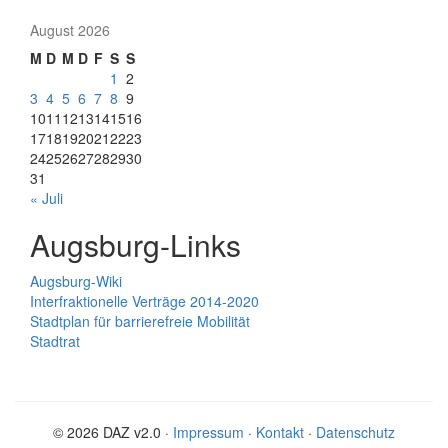
August 2026
M
D
M
D
F
S
S
1
2
3
4
5
6
7
8
9
10
11
12
13
14
15
16
17
18
19
20
21
22
23
24
25
26
27
28
29
30
31
« Juli
Augsburg-Links
Augsburg-Wiki
Interfraktionelle Verträge 2014-2020
Stadtplan für barrierefreie Mobilität
Stadtrat
© 2026 DAZ v2.0 ·
Impressum
·
Kontakt
·
Datenschutz