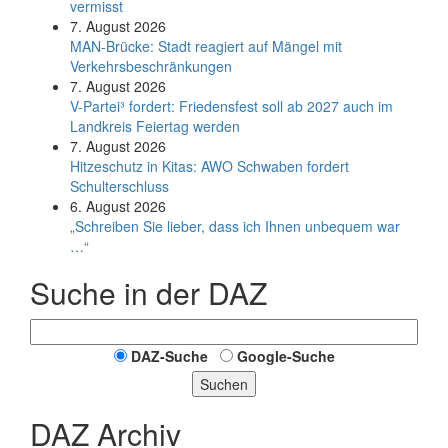
vermisst
7. August 2026
MAN-Brücke: Stadt reagiert auf Mängel mit
Verkehrsbeschränkungen
7. August 2026
V-Partei­³ fordert: Friedens­fest soll ab 2027 auch im
Land­kreis Feier­tag werden
7. August 2026
Hitzeschutz in Kitas: AWO Schwaben fordert
Schulterschluss
6. August 2026
„Schreiben Sie lieber, dass ich Ihnen unbequem war
…“
Suche in der DAZ
DAZ-Suche
Google-Suche
Suchen
DAZ Archiv