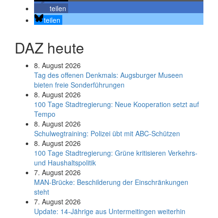
teilen
teilen
DAZ heute
8. August 2026
Tag des offenen Denkmals: Augsburger Museen
bieten freie Sonderführungen
8. August 2026
100 Tage Stadtregierung: Neue Kooperation setzt auf
Tempo
8. August 2026
Schul­weg­trai­ning: Poli­zei übt mit ABC-Schüt­zen
8. August 2026
100 Tage Stadtregierung: Grüne kritisieren Verkehrs-
und Haushaltspolitik
7. August 2026
MAN-Brücke: Beschilderung der Einschränkungen
steht
7. August 2026
Update: 14-Jährige aus Untermeitingen weiterhin