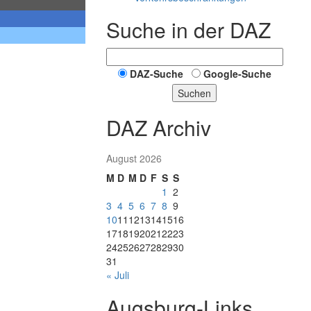
Suche in der DAZ
DAZ-Suche
Google-Suche
Suchen
DAZ Archiv
August 2026
M
D
M
D
F
S
S
1
2
3
4
5
6
7
8
9
10
11
12
13
14
15
16
17
18
19
20
21
22
23
24
25
26
27
28
29
30
31
« Juli
Augsburg-Links