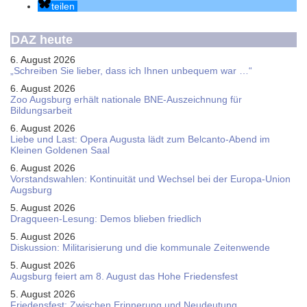
teilen
DAZ heute
6. August 2026
„Schreiben Sie lieber, dass ich Ihnen unbequem war …“
6. August 2026
Zoo Augsburg erhält nationale BNE-Auszeichnung für
Bildungsarbeit
6. August 2026
Liebe und Last: Opera Augusta lädt zum Belcanto-Abend im
Kleinen Goldenen Saal
6. August 2026
Vorstandswahlen: Kontinuität und Wechsel bei der Europa-Union
Augsburg
5. August 2026
Dragqueen-Lesung: Demos blieben friedlich
5. August 2026
Diskussion: Mi­li­ta­ri­sie­rung und die kommunale Zeitenwende
5. August 2026
Augsburg feiert am 8. August das Hohe Friedensfest
5. August 2026
Friedensfest: Zwischen Erinnerung und Neudeutung