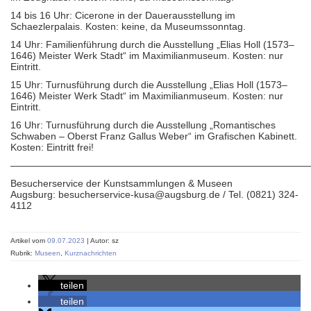
14 bis 16 Uhr: Cicerone in der Dauerausstellung im
Schaezlerpalais. Kosten: keine, da Museumssonntag.
14 Uhr: Familienführung durch die Ausstellung „Elias Holl (1573–
1646) Meister Werk Stadt“ im Maximilianmuseum. Kosten: nur
Eintritt.
15 Uhr: Turnusführung durch die Ausstellung „Elias Holl (1573–
1646) Meister Werk Stadt“ im Maximilianmuseum. Kosten: nur
Eintritt.
16 Uhr: Turnusführung durch die Ausstellung „Romantisches
Schwaben – Oberst Franz Gallus Weber“ im Grafischen Kabinett.
Kosten: Eintritt frei!
——————————————————————————————
Besucherservice der Kunstsammlungen & Museen
Augsburg: besucherservice-kusa@augsburg.de / Tel. (0821) 324-
4112
Artikel vom
09.07.2023
| Autor: sz
Rubrik:
Museen
,
Kurznachrichten
teilen
teilen