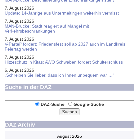
MAN-Brücke: Beschilderung der Einschränkungen steht
7. August 2026
Update: 14-Jährige aus Untermeitingen weiterhin vermisst
7. August 2026
MAN-Brücke: Stadt reagiert auf Mängel mit
Verkehrsbeschränkungen
7. August 2026
V-Partei­³ fordert: Friedens­fest soll ab 2027 auch im Land­kreis
Feier­tag werden
7. August 2026
Hitzeschutz in Kitas: AWO Schwaben fordert Schulterschluss
6. August 2026
„Schreiben Sie lieber, dass ich Ihnen unbequem war …“
Suche in der DAZ
DAZ-Suche
Google-Suche
Suchen
DAZ Archiv
August 2026