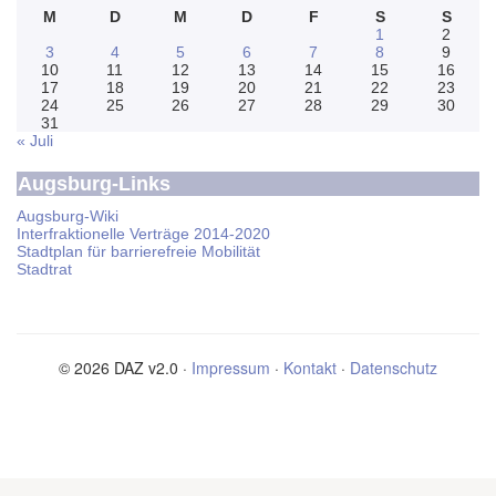
M
D
M
D
F
S
S
1
2
3
4
5
6
7
8
9
10
11
12
13
14
15
16
17
18
19
20
21
22
23
24
25
26
27
28
29
30
31
« Juli
Augsburg-Links
Augsburg-Wiki
Interfraktionelle Verträge 2014-2020
Stadtplan für barrierefreie Mobilität
Stadtrat
© 2026 DAZ v2.0 ·
Impressum
·
Kontakt
·
Datenschutz