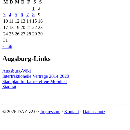
M
D
M
D
F
S
S
1
2
3
4
5
6
7
8
9
10
11
12
13
14
15
16
17
18
19
20
21
22
23
24
25
26
27
28
29
30
31
« Juli
Augsburg-Links
Augsburg-Wiki
Interfraktionelle Verträge 2014-2020
Stadtplan für barrierefreie Mobilität
Stadtrat
© 2026 DAZ v2.0 ·
Impressum
·
Kontakt
·
Datenschutz