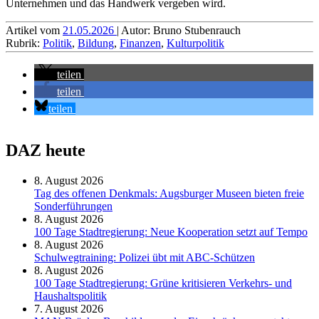
Unter­nehmen und das Handwerk vergeben wird.
Artikel vom
21.05.2026
| Autor: Bruno Stubenrauch
Rubrik:
Politik
,
Bildung
,
Finanzen
,
Kulturpolitik
teilen
teilen
teilen
DAZ heute
8. August 2026
Tag des offenen Denkmals: Augsburger Museen bieten freie
Sonderführungen
8. August 2026
100 Tage Stadtregierung: Neue Kooperation setzt auf Tempo
8. August 2026
Schul­weg­trai­ning: Poli­zei übt mit ABC-Schüt­zen
8. August 2026
100 Tage Stadtregierung: Grüne kritisieren Verkehrs- und
Haushaltspolitik
7. August 2026