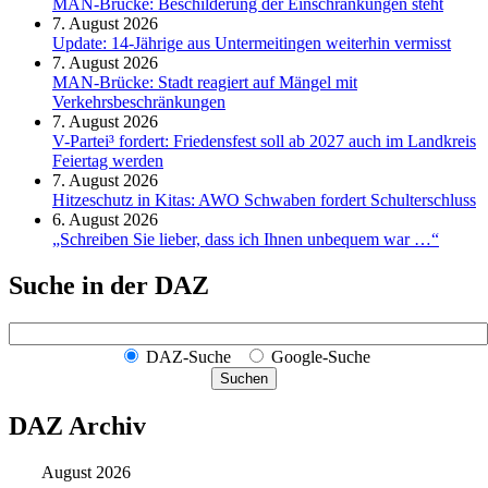
MAN-Brücke: Beschilderung der Einschränkungen steht
7. August 2026
Update: 14-Jährige aus Untermeitingen weiterhin vermisst
7. August 2026
MAN-Brücke: Stadt reagiert auf Mängel mit
Verkehrsbeschränkungen
7. August 2026
V-Partei­³ fordert: Friedens­fest soll ab 2027 auch im Land­kreis
Feier­tag werden
7. August 2026
Hitzeschutz in Kitas: AWO Schwaben fordert Schulterschluss
6. August 2026
„Schreiben Sie lieber, dass ich Ihnen unbequem war …“
Suche in der DAZ
DAZ-Suche
Google-Suche
Suchen
DAZ Archiv
August 2026