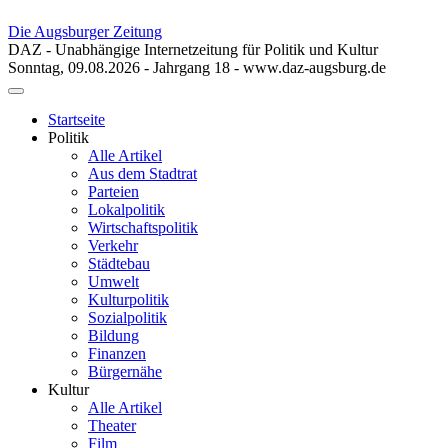
Die Augsburger Zeitung
DAZ - Unabhängige Internetzeitung für Politik und Kultur
Sonntag, 09.08.2026 - Jahrgang 18 - www.daz-augsburg.de
Toggle
navigation
Startseite
Politik
Alle Artikel
Aus dem Stadtrat
Parteien
Lokalpolitik
Wirtschaftspolitik
Verkehr
Städtebau
Umwelt
Kulturpolitik
Sozialpolitik
Bildung
Finanzen
Bürgernähe
Kultur
Alle Artikel
Theater
Film