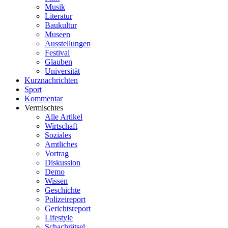
Musik
Literatur
Baukultur
Museen
Ausstellungen
Festival
Glauben
Universität
Kurznachrichten
Sport
Kommentar
Vermischtes
Alle Artikel
Wirtschaft
Soziales
Amtliches
Vortrag
Diskussion
Demo
Wissen
Geschichte
Polizeireport
Gerichtsreport
Lifestyle
Schachrätsel