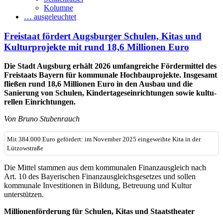
Kolumne
… ausgeleuchtet
Freistaat fördert Augsburger Schulen, Kitas und
Kultur­projekte mit rund 18,6 Millionen Euro
Die Stadt Augsburg erhält 2026 umfang­reiche Förder­mittel des
Freistaats Bayern für kommunale Hochbau­projekte. Insgesamt
fließen rund 18,6 Milli­onen Euro in den Ausbau und die
Sanierung von Schulen, Kinder­tages­ein­richtungen sowie kultu­
rellen Einrichtungen.
Von Bruno Stubenrauch
Mit 384.000 Euro gefördert: im November 2025 eingeweihte Kita in der
Lützowstraße
Die Mittel stammen aus dem kommunalen Finanz­ausgleich nach
Art. 10 des Baye­rischen Finanz­aus­gleichs­gesetzes und sollen
kommunale Investi­tionen in Bildung, Betreuung und Kultur
unterstützen.
Millionenförderung für Schulen, Kitas und Staatstheater