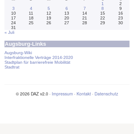
1
2
3
4
5
6
7
8
9
10
11
12
13
14
15
16
17
18
19
20
21
22
23
24
25
26
27
28
29
30
31
« Juli
Augsburg-Links
Augsburg-Wiki
Interfraktionelle Verträge 2014-2020
Stadtplan für barrierefreie Mobilität
Stadtrat
© 2026 DAZ v2.0 ·
Impressum
·
Kontakt
·
Datenschutz