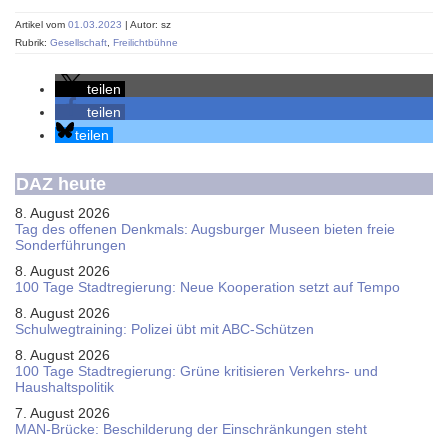
Artikel vom
01.03.2023
| Autor: sz
Rubrik:
Gesellschaft
,
Freilichtbühne
teilen
teilen
teilen
DAZ heute
8. August 2026
Tag des offenen Denkmals: Augsburger Museen bieten freie
Sonderführungen
8. August 2026
100 Tage Stadtregierung: Neue Kooperation setzt auf Tempo
8. August 2026
Schul­weg­trai­ning: Poli­zei übt mit ABC-Schüt­zen
8. August 2026
100 Tage Stadtregierung: Grüne kritisieren Verkehrs- und
Haushaltspolitik
7. August 2026
MAN-Brücke: Beschilderung der Einschränkungen steht