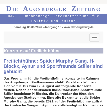
Die Augsburger Zeitung
DAZ - Unabhängige Internetzeitung für
Politik und Kultur
Samstag, 08.08.2026 - Jahrgang 18 - www.daz-augsburg.de
Toggle
navigati
Konzerte auf Freilichtbühne
Freilichtbühne: Spider Murphy Gang, H-
Blockx, Aynur und Sportfreunde Stiller sind
gebucht
Das Programm für die Freilichtbühnenkonzerte im Rahmen
des Augsburger Stadtsommers steht: Musikfans können
sich vom 5. bis zum 12. August auf folgende Konzerte
freuen. Neben der deutschen Indie-Rock-Band Sportfreunde
Stiller bereichern H-Blockx, die Kultrocker der 90er, den
Augsburger Stadtsommer. Eine alte Bekannte ist die Spider
Murphy Gang, die bereits 2021 auf der Freilichtbühne auftrat.
Die kurdische Sängerin Aynur vervollständigt im Rahmen des