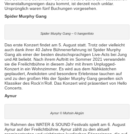
Veranstaltungsreigen dazu kommt, ist derzeit noch unklar.
Ursprünglich waren fünf Buchungen vorgesehen.
Spider Murphy Gang
Spider Murphy Gang – © hangenfoto
Das erste Konzert findet am 5. August statt. Trotz oder vielleicht
auch dank ihrer 40 Jahre Bühnenerfahrung ist Spider Murphy
Gang als einer der besten deutschsprachigen Live-Acts bei Jung
und Alt beliebt. Nach ihrem Auftritt im Sommer 2021 verwandeln
sie die Freilichtbühne in diesem Jahr mit ihrem Unplugged-
Konzert in ein Wohnzimmer. Es wird aus dem Nähkästchen
geplaudert, Anekdoten und besondere Erlebnisse tauchen auf
und zu den großen Hits der Spider Murphy Gang gesellen sich
Klassiker des Rock’n‘Roll. Das Konzert wird präsentiert von Hello
Concerts.
Aynur
Aynur © Muhsin Akgün
Im Rahmen des WATER & SOUND Festivals spielt am 6. August
Aynur auf der Freilichtbühne. Aynur zählt zu den aktuell