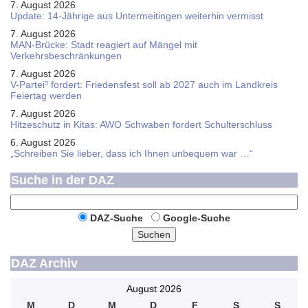
7. August 2026
Update: 14-Jährige aus Untermeitingen weiterhin vermisst
7. August 2026
MAN-Brücke: Stadt reagiert auf Mängel mit
Verkehrsbeschränkungen
7. August 2026
V-Partei­³ fordert: Friedens­fest soll ab 2027 auch im Land­kreis
Feier­tag werden
7. August 2026
Hitzeschutz in Kitas: AWO Schwaben fordert Schulterschluss
6. August 2026
„Schreiben Sie lieber, dass ich Ihnen unbequem war …“
Suche in der DAZ
DAZ-Suche
Google-Suche
Suchen
DAZ Archiv
August 2026
M
D
M
D
F
S
S