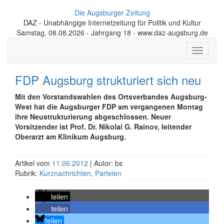
Die Augsburger Zeitung
DAZ - Unabhängige Internetzeitung für Politik und Kultur
Samstag, 08.08.2026 - Jahrgang 18 - www.daz-augsburg.de
Toggle
navigati
FDP Augsburg strukturiert sich neu
Mit den Vorstandswahlen des Ortsverbandes Augsburg-
West hat die Augsburger FDP am vergangenen Montag
ihre Neustrukturierung abgeschlossen. Neuer
Vorsitzender ist Prof. Dr. Nikolai G. Rainov, leitender
Oberarzt am Klinikum Augsburg.
Artikel vom
11.06.2012
| Autor: bs
Rubrik:
Kurznachrichten
,
Parteien
teilen
teilen
teilen