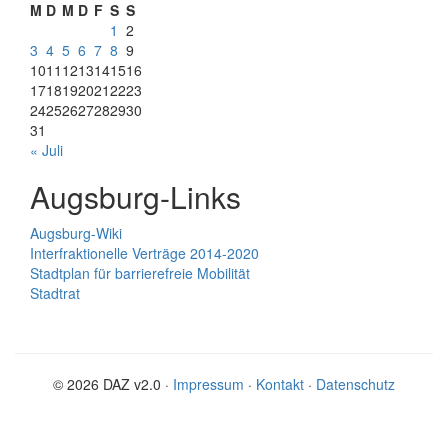
M
D
M
D
F
S
S
1
2
3
4
5
6
7
8
9
10
11
12
13
14
15
16
17
18
19
20
21
22
23
24
25
26
27
28
29
30
31
« Juli
Augsburg-Links
Augsburg-Wiki
Interfraktionelle Verträge 2014-2020
Stadtplan für barrierefreie Mobilität
Stadtrat
© 2026 DAZ v2.0 ·
Impressum
·
Kontakt
·
Datenschutz