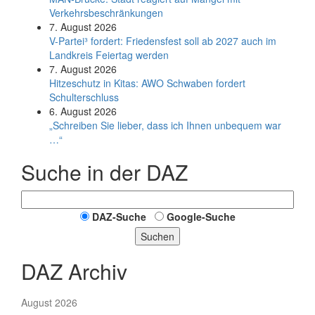
Verkehrsbeschränkungen
7. August 2026
V-Partei­³ fordert: Friedens­fest soll ab 2027 auch im
Land­kreis Feier­tag werden
7. August 2026
Hitzeschutz in Kitas: AWO Schwaben fordert
Schulterschluss
6. August 2026
„Schreiben Sie lieber, dass ich Ihnen unbequem war
…“
Suche in der DAZ
DAZ-Suche
Google-Suche
Suchen
DAZ Archiv
August 2026