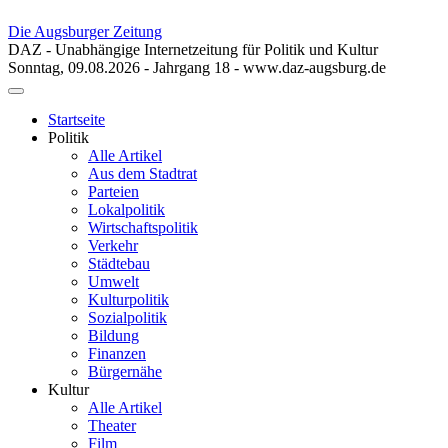
Die Augsburger Zeitung
DAZ - Unabhängige Internetzeitung für Politik und Kultur
Sonntag, 09.08.2026 - Jahrgang 18 - www.daz-augsburg.de
Toggle
navigation
Startseite
Politik
Alle Artikel
Aus dem Stadtrat
Parteien
Lokalpolitik
Wirtschaftspolitik
Verkehr
Städtebau
Umwelt
Kulturpolitik
Sozialpolitik
Bildung
Finanzen
Bürgernähe
Kultur
Alle Artikel
Theater
Film