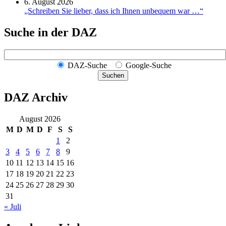
6. August 2026
„Schreiben Sie lieber, dass ich Ihnen unbequem war …“
Suche in der DAZ
DAZ-Suche
Google-Suche
Suchen
DAZ Archiv
August 2026
M
D
M
D
F
S
S
1
2
3
4
5
6
7
8
9
10
11
12
13
14
15
16
17
18
19
20
21
22
23
24
25
26
27
28
29
30
31
« Juli