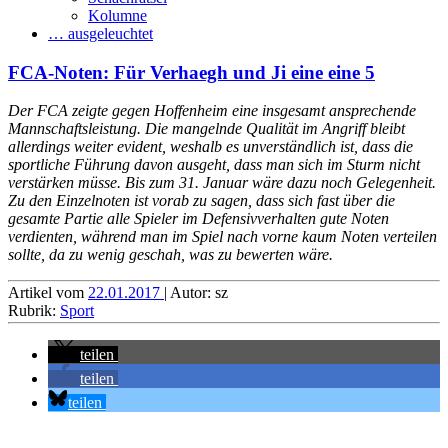
Kolumne
… ausgeleuchtet
FCA-Noten: Für Verhaegh und Ji eine eine 5
Der FCA zeigte gegen Hoffenheim eine insgesamt ansprechende
Mannschaftsleistung. Die mangelnde Qualität im Angriff bleibt
allerdings weiter evident, weshalb es unverständlich ist, dass die
sportliche Führung davon ausgeht, dass man sich im Sturm nicht
verstärken müsse. Bis zum 31. Januar wäre dazu noch Gelegenheit.
Zu den Einzelnoten ist vorab zu sagen, dass sich fast über die
gesamte Partie alle Spieler im Defensivverhalten gute Noten
verdienten, während man im Spiel nach vorne kaum Noten verteilen
sollte, da zu wenig geschah, was zu bewerten wäre.
Artikel vom
22.01.2017
| Autor: sz
Rubrik:
Sport
teilen
teilen
teilen