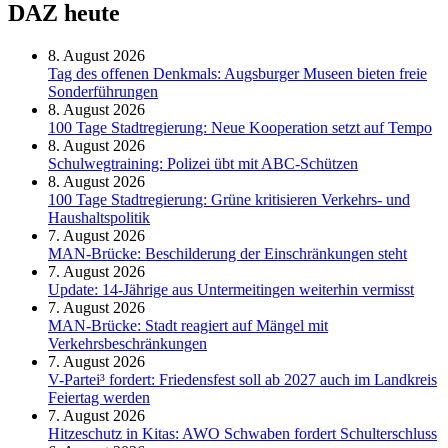
DAZ heute
8. August 2026
Tag des offenen Denkmals: Augsburger Museen bieten freie
Sonderführungen
8. August 2026
100 Tage Stadtregierung: Neue Kooperation setzt auf Tempo
8. August 2026
Schul­weg­trai­ning: Poli­zei übt mit ABC-Schüt­zen
8. August 2026
100 Tage Stadtregierung: Grüne kritisieren Verkehrs- und
Haushaltspolitik
7. August 2026
MAN-Brücke: Beschilderung der Einschränkungen steht
7. August 2026
Update: 14-Jährige aus Untermeitingen weiterhin vermisst
7. August 2026
MAN-Brücke: Stadt reagiert auf Mängel mit
Verkehrsbeschränkungen
7. August 2026
V-Partei­³ fordert: Friedens­fest soll ab 2027 auch im Land­kreis
Feier­tag werden
7. August 2026
Hitzeschutz in Kitas: AWO Schwaben fordert Schulterschluss