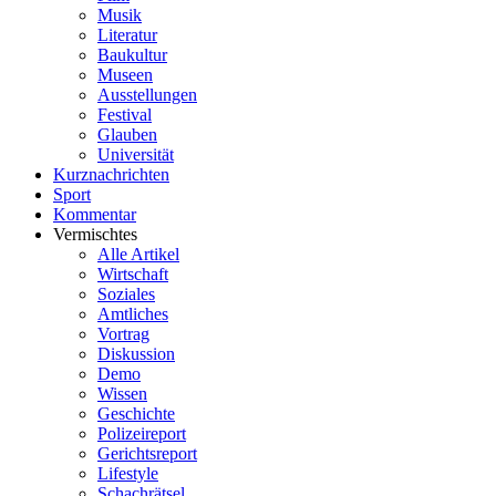
Musik
Literatur
Baukultur
Museen
Ausstellungen
Festival
Glauben
Universität
Kurznachrichten
Sport
Kommentar
Vermischtes
Alle Artikel
Wirtschaft
Soziales
Amtliches
Vortrag
Diskussion
Demo
Wissen
Geschichte
Polizeireport
Gerichtsreport
Lifestyle
Schachrätsel