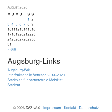
August 2026
M
D
M
D
F
S
S
1
2
3
4
5
6
7
8
9
10
11
12
13
14
15
16
17
18
19
20
21
22
23
24
25
26
27
28
29
30
31
« Juli
Augsburg-Links
Augsburg-Wiki
Interfraktionelle Verträge 2014-2020
Stadtplan für barrierefreie Mobilität
Stadtrat
© 2026 DAZ v2.0 ·
Impressum
·
Kontakt
·
Datenschutz