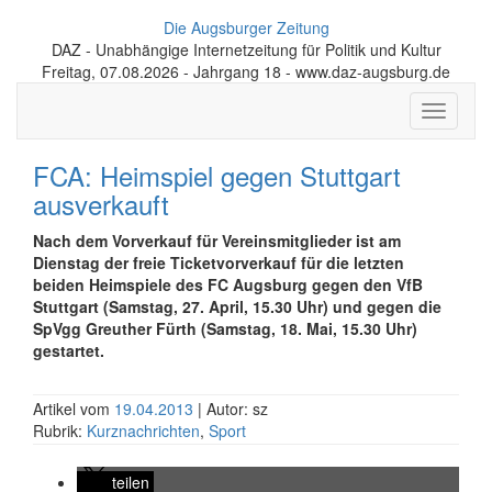
Die Augsburger Zeitung
DAZ - Unabhängige Internetzeitung für Politik und Kultur
Freitag, 07.08.2026 - Jahrgang 18 - www.daz-augsburg.de
Toggle
navigati
FCA: Heimspiel gegen Stuttgart
ausverkauft
Nach dem Vorverkauf für Vereinsmitglieder ist am
Dienstag der freie Ticketvorverkauf für die letzten
beiden Heimspiele des FC Augsburg gegen den VfB
Stuttgart (Samstag, 27. April, 15.30 Uhr) und gegen die
SpVgg Greuther Fürth (Samstag, 18. Mai, 15.30 Uhr)
gestartet.
Artikel vom
19.04.2013
| Autor: sz
Rubrik:
Kurznachrichten
,
Sport
teilen