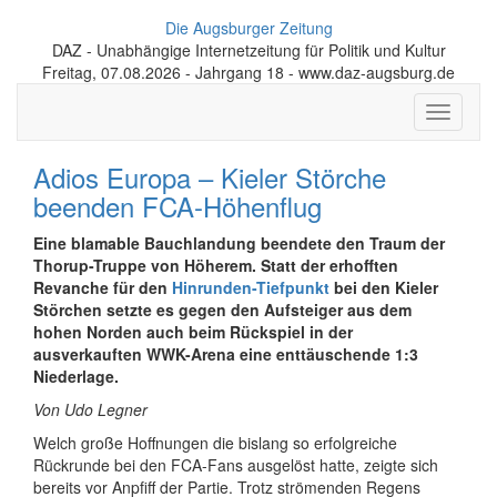
Die Augsburger Zeitung
DAZ - Unabhängige Internetzeitung für Politik und Kultur
Freitag, 07.08.2026 - Jahrgang 18 - www.daz-augsburg.de
Toggle
navigati
Adios Europa – Kieler Störche
beenden FCA-Höhenflug
Eine blamable Bauchlandung beendete den Traum der
Thorup-Truppe von Höherem. Statt der erhofften
Revanche für den
Hinrunden-Tiefpunkt
bei den Kieler
Störchen setzte es gegen den Aufsteiger aus dem
hohen Norden auch beim Rückspiel in der
ausverkauften WWK-Arena eine enttäuschende 1:3
Niederlage.
Von Udo Legner
Welch große Hoffnungen die bislang so erfolgreiche
Rückrunde bei den FCA-Fans ausgelöst hatte, zeigte sich
bereits vor Anpfiff der Partie. Trotz strömenden Regens