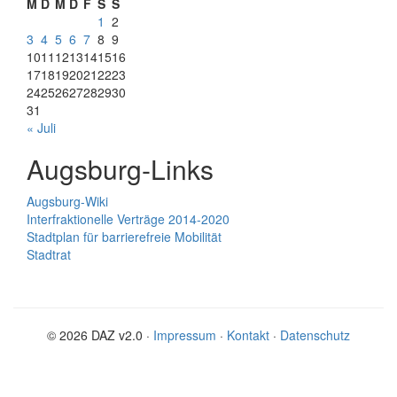
M
D
M
D
F
S
S
1
2
3
4
5
6
7
8
9
10
11
12
13
14
15
16
17
18
19
20
21
22
23
24
25
26
27
28
29
30
31
« Juli
Augsburg-Links
Augsburg-Wiki
Interfraktionelle Verträge 2014-2020
Stadtplan für barrierefreie Mobilität
Stadtrat
© 2026 DAZ v2.0 ·
Impressum
·
Kontakt
·
Datenschutz