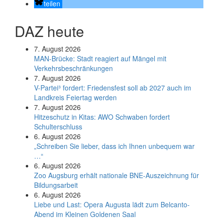
teilen
DAZ heute
7. August 2026
MAN-Brücke: Stadt reagiert auf Mängel mit
Verkehrsbeschränkungen
7. August 2026
V-Partei­³ fordert: Friedens­fest soll ab 2027 auch im
Land­kreis Feier­tag werden
7. August 2026
Hitzeschutz in Kitas: AWO Schwaben fordert
Schulterschluss
6. August 2026
„Schreiben Sie lieber, dass ich Ihnen unbequem war
…“
6. August 2026
Zoo Augsburg erhält nationale BNE-Auszeichnung für
Bildungsarbeit
6. August 2026
Liebe und Last: Opera Augusta lädt zum Belcanto-
Abend im Kleinen Goldenen Saal