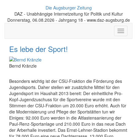
Die Augsburger Zeitung
DAZ - Unabhängige Internetzeitung für Politik und Kultur
Donnerstag, 06.08.2026 - Jahrgang 18 - www.daz-augsburg.de
Toggle
navigati
Es lebe der Sport!
Bernd Kränzle
Besonders wichtig ist der CSU-Fraktion die Förderung des
Jugendsports. Daher stellen wir zusätzliche Mittel für den
Jugendsport im Haushalt 2013 bereit: Der einheitliche Pro-
Kopf-Jugendzuschuss für die Sportvereine wurde mit den
Stimmen der CSU-Fraktion um 20.000 Euro erhöht. Auch für
die Modernisierung und Pflege der Sportstätten tun wir
Einiges: 92.000 Euro werden in die Altlastensanierung der
Paul-Renz-Sportanlage und 210.000 Euro in das neue Dach
der Arberhalle investiert. Das Ernst-Lehner-Stadion bekommt
für 78.000 Euro eine neue Dachterrasse, 13.000 Euro