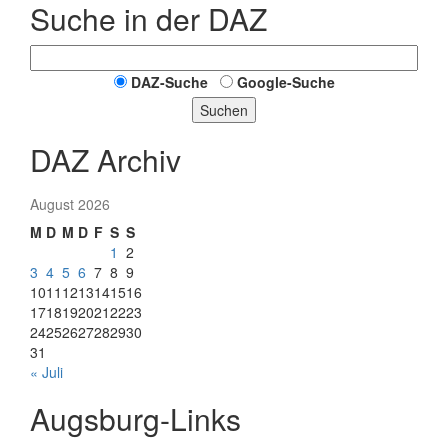
Suche in der DAZ
DAZ-Suche
Google-Suche
Suchen
DAZ Archiv
August 2026
M
D
M
D
F
S
S
1
2
3
4
5
6
7
8
9
10
11
12
13
14
15
16
17
18
19
20
21
22
23
24
25
26
27
28
29
30
31
« Juli
Augsburg-Links