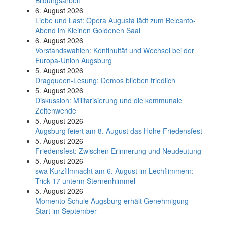
Bildungsarbeit
6. August 2026
Liebe und Last: Opera Augusta lädt zum Belcanto-
Abend im Kleinen Goldenen Saal
6. August 2026
Vorstandswahlen: Kontinuität und Wechsel bei der
Europa-Union Augsburg
5. August 2026
Dragqueen-Lesung: Demos blieben friedlich
5. August 2026
Diskussion: Mi­li­ta­ri­sie­rung und die kommunale
Zeitenwende
5. August 2026
Augsburg feiert am 8. August das Hohe Friedensfest
5. August 2026
Friedensfest: Zwischen Erinnerung und Neudeutung
5. August 2026
swa Kurz­film­nacht am 6. August im Lech­flim­mern:
Trick 17 unterm Sternen­himmel
5. August 2026
Momento Schule Augsburg erhält Genehmigung –
Start im September