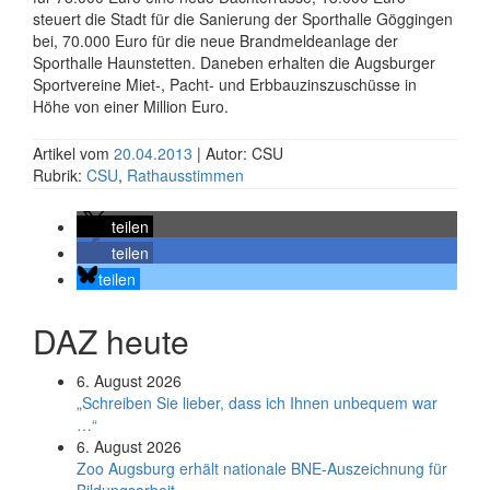
steuert die Stadt für die Sanierung der Sporthalle Göggingen
bei, 70.000 Euro für die neue Brandmeldeanlage der
Sporthalle Haunstetten. Daneben erhalten die Augsburger
Sportvereine Miet-, Pacht- und Erbbauzinszuschüsse in
Höhe von einer Million Euro.
Artikel vom
20.04.2013
| Autor: CSU
Rubrik:
CSU
,
Rathausstimmen
teilen
teilen
teilen
DAZ heute
6. August 2026
„Schreiben Sie lieber, dass ich Ihnen unbequem war
…“
6. August 2026
Zoo Augsburg erhält nationale BNE-Auszeichnung für