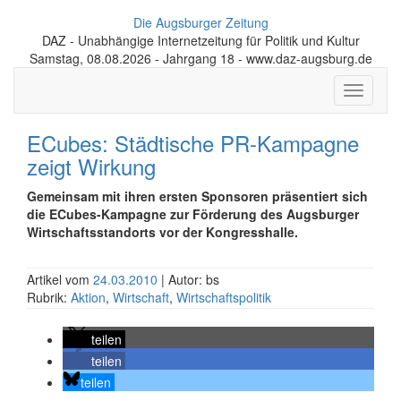
Die Augsburger Zeitung
DAZ - Unabhängige Internetzeitung für Politik und Kultur
Samstag, 08.08.2026 - Jahrgang 18 - www.daz-augsburg.de
Toggle
navigati
ECubes: Städtische PR-Kampagne
zeigt Wirkung
Gemeinsam mit ihren ersten Sponsoren präsentiert sich
die ECubes-Kampagne zur Förderung des Augsburger
Wirtschaftsstandorts vor der Kongresshalle.
Artikel vom
24.03.2010
| Autor: bs
Rubrik:
Aktion
,
Wirtschaft
,
Wirtschaftspolitik
teilen
teilen
teilen