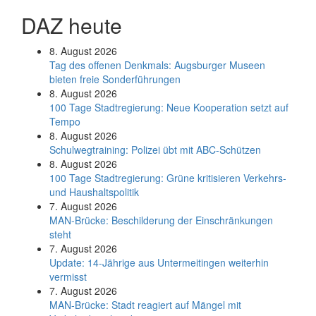
DAZ heute
8. August 2026
Tag des offenen Denkmals: Augsburger Museen
bieten freie Sonderführungen
8. August 2026
100 Tage Stadtregierung: Neue Kooperation setzt auf
Tempo
8. August 2026
Schul­weg­trai­ning: Poli­zei übt mit ABC-Schüt­zen
8. August 2026
100 Tage Stadtregierung: Grüne kritisieren Verkehrs-
und Haushaltspolitik
7. August 2026
MAN-Brücke: Beschilderung der Einschränkungen
steht
7. August 2026
Update: 14-Jährige aus Untermeitingen weiterhin
vermisst
7. August 2026
MAN-Brücke: Stadt reagiert auf Mängel mit