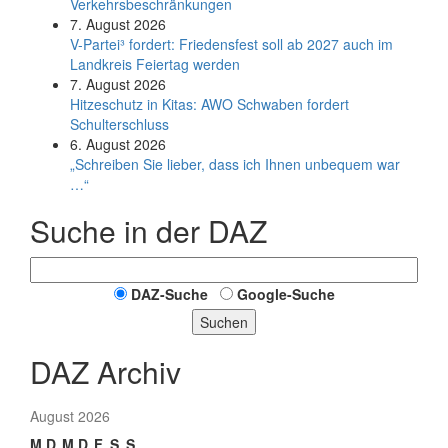
Verkehrsbeschränkungen
7. August 2026
V-Partei­³ fordert: Friedens­fest soll ab 2027 auch im
Land­kreis Feier­tag werden
7. August 2026
Hitzeschutz in Kitas: AWO Schwaben fordert
Schulterschluss
6. August 2026
„Schreiben Sie lieber, dass ich Ihnen unbequem war
…“
Suche in der DAZ
DAZ-Suche
Google-Suche
Suchen
DAZ Archiv
August 2026
M
D
M
D
F
S
S