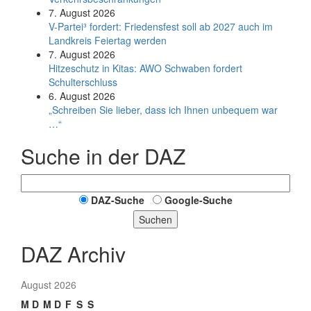
7. August 2026
V-Partei­³ fordert: Friedens­fest soll ab 2027 auch im
Land­kreis Feier­tag werden
7. August 2026
Hitzeschutz in Kitas: AWO Schwaben fordert
Schulterschluss
6. August 2026
„Schreiben Sie lieber, dass ich Ihnen unbequem war
…“
Suche in der DAZ
DAZ-Suche
Google-Suche
Suchen
DAZ Archiv
August 2026
M
D
M
D
F
S
S