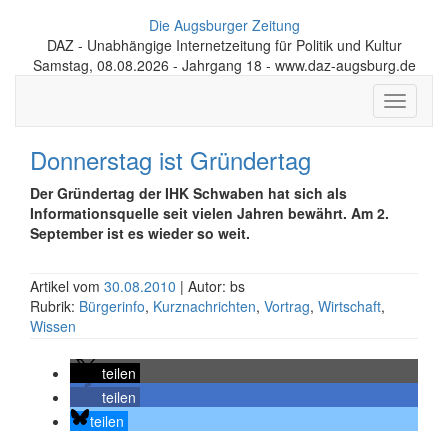
Die Augsburger Zeitung
DAZ - Unabhängige Internetzeitung für Politik und Kultur
Samstag, 08.08.2026 - Jahrgang 18 - www.daz-augsburg.de
Toggle
navigati
Donnerstag ist Gründertag
Der Gründertag der IHK Schwaben hat sich als
Informationsquelle seit vielen Jahren bewährt. Am 2.
September ist es wieder so weit.
Artikel vom
30.08.2010
| Autor: bs
Rubrik:
Bürgerinfo
,
Kurznachrichten
,
Vortrag
,
Wirtschaft
,
Wissen
teilen
teilen
teilen