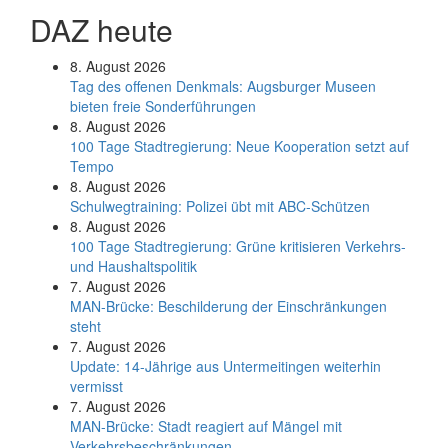
DAZ heute
8. August 2026
Tag des offenen Denkmals: Augsburger Museen
bieten freie Sonderführungen
8. August 2026
100 Tage Stadtregierung: Neue Kooperation setzt auf
Tempo
8. August 2026
Schul­weg­trai­ning: Poli­zei übt mit ABC-Schüt­zen
8. August 2026
100 Tage Stadtregierung: Grüne kritisieren Verkehrs-
und Haushaltspolitik
7. August 2026
MAN-Brücke: Beschilderung der Einschränkungen
steht
7. August 2026
Update: 14-Jährige aus Untermeitingen weiterhin
vermisst
7. August 2026
MAN-Brücke: Stadt reagiert auf Mängel mit
Verkehrsbeschränkungen