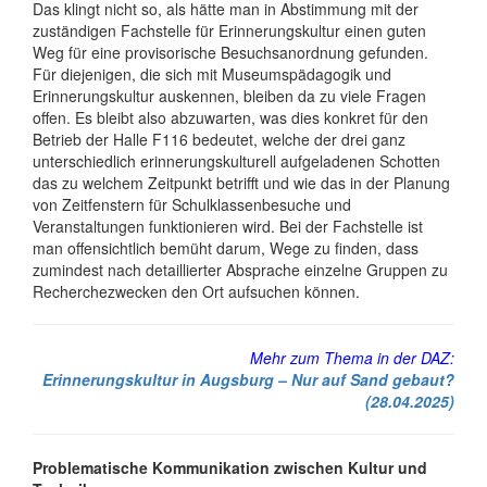
Das klingt nicht so, als hätte man in Abstimmung mit der
zuständigen Fachstelle für Erinnerungskultur einen guten
Weg für eine provisorische Besuchsanordnung gefunden.
Für diejenigen, die sich mit Museumspädagogik und
Erinnerungskultur auskennen, bleiben da zu viele Fragen
offen. Es bleibt also abzuwarten, was dies konkret für den
Betrieb der Halle F116 bedeutet, welche der drei ganz
unterschiedlich erinnerungskulturell aufgeladenen Schotten
das zu welchem Zeitpunkt betrifft und wie das in der Planung
von Zeitfenstern für Schulklassenbesuche und
Veranstaltungen funktionieren wird. Bei der Fachstelle ist
man offensichtlich bemüht darum, Wege zu finden, dass
zumindest nach detaillierter Absprache einzelne Gruppen zu
Recherchezwecken den Ort aufsuchen können.
Mehr zum Thema in der DAZ:
Erinnerungskultur in Augsburg – Nur auf Sand gebaut?
(28.04.2025)
Problematische Kommunikation zwischen Kultur und