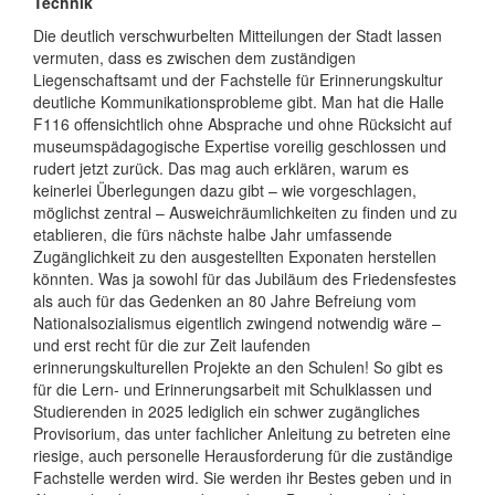
Technik
Die deutlich verschwurbelten Mitteilungen der Stadt lassen
vermuten, dass es zwischen dem zuständigen
Liegenschaftsamt und der Fachstelle für Erinnerungskultur
deutliche Kommunikationsprobleme gibt. Man hat die Halle
F116 offensichtlich ohne Absprache und ohne Rücksicht auf
museumspädagogische Expertise voreilig geschlossen und
rudert jetzt zurück. Das mag auch erklären, warum es
keinerlei Überlegungen dazu gibt – wie vorgeschlagen,
möglichst zentral – Ausweichräumlichkeiten zu finden und zu
etablieren, die fürs nächste halbe Jahr umfassende
Zugänglichkeit zu den ausgestellten Exponaten herstellen
könnten. Was ja sowohl für das Jubiläum des Friedensfestes
als auch für das Gedenken an 80 Jahre Befreiung vom
Nationalsozialismus eigentlich zwingend notwendig wäre –
und erst recht für die zur Zeit laufenden
erinnerungskulturellen Projekte an den Schulen! So gibt es
für die Lern- und Erinnerungsarbeit mit Schulklassen und
Studierenden in 2025 lediglich ein schwer zugängliches
Provisorium, das unter fachlicher Anleitung zu betreten eine
riesige, auch personelle Herausforderung für die zuständige
Fachstelle werden wird. Sie werden ihr Bestes geben und in