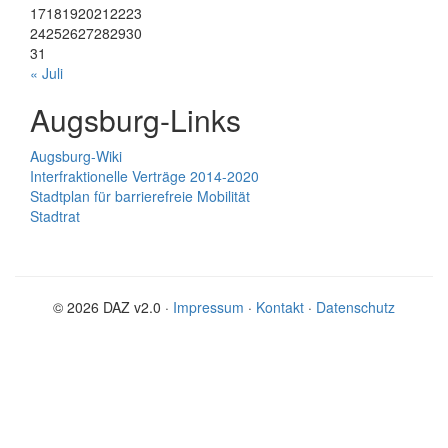
17
18
19
20
21
22
23
24
25
26
27
28
29
30
31
« Juli
Augsburg-Links
Augsburg-Wiki
Interfraktionelle Verträge 2014-2020
Stadtplan für barrierefreie Mobilität
Stadtrat
© 2026 DAZ v2.0 ·
Impressum
·
Kontakt
·
Datenschutz