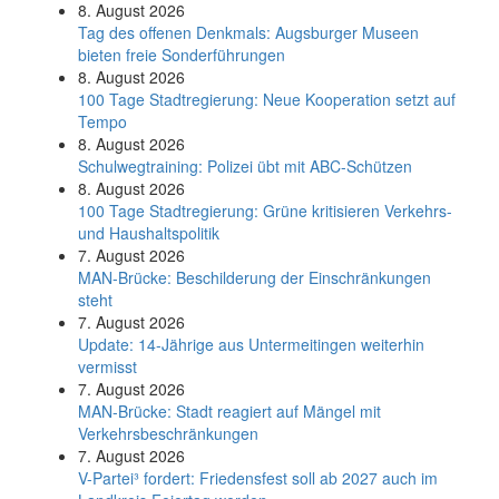
8. August 2026
Tag des offenen Denkmals: Augsburger Museen
bieten freie Sonderführungen
8. August 2026
100 Tage Stadtregierung: Neue Kooperation setzt auf
Tempo
8. August 2026
Schul­weg­trai­ning: Poli­zei übt mit ABC-Schüt­zen
8. August 2026
100 Tage Stadtregierung: Grüne kritisieren Verkehrs-
und Haushaltspolitik
7. August 2026
MAN-Brücke: Beschilderung der Einschränkungen
steht
7. August 2026
Update: 14-Jährige aus Untermeitingen weiterhin
vermisst
7. August 2026
MAN-Brücke: Stadt reagiert auf Mängel mit
Verkehrsbeschränkungen
7. August 2026
V-Partei­³ fordert: Friedens­fest soll ab 2027 auch im