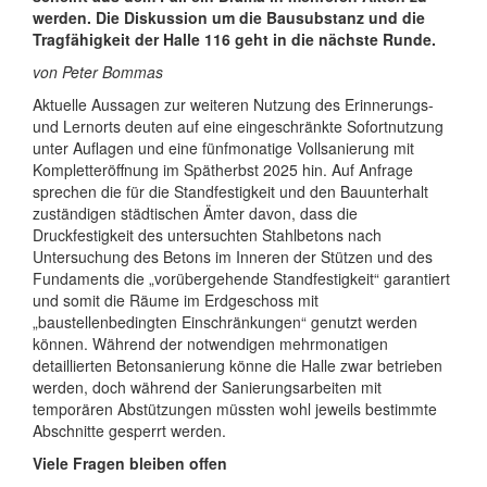
werden. Die Diskussion um die Bausubstanz und die
Tragfähigkeit der Halle 116 geht in die nächste Runde.
von Peter Bommas
Aktuelle Aussagen zur weiteren Nutzung des Erinnerungs-
und Lernorts deuten auf eine eingeschränkte Sofortnutzung
unter Auflagen und eine fünfmonatige Vollsanierung mit
Kompletteröffnung im Spätherbst 2025 hin. Auf Anfrage
sprechen die für die Standfestigkeit und den Bauunterhalt
zuständigen städtischen Ämter davon, dass die
Druckfestigkeit des untersuchten Stahlbetons nach
Untersuchung des Betons im Inneren der Stützen und des
Fundaments die „vorübergehende Standfestigkeit“ garantiert
und somit die Räume im Erdgeschoss mit
„baustellenbedingten Einschränkungen“ genutzt werden
können. Während der notwendigen mehrmonatigen
detaillierten Betonsanierung könne die Halle zwar betrieben
werden, doch während der Sanierungsarbeiten mit
temporären Abstützungen müssten wohl jeweils bestimmte
Abschnitte gesperrt werden.
Viele Fragen bleiben offen