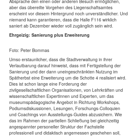
Absprache den einen oder anderen Besuch ermöglichen,
aber das übereilte Vorgehen des Liegenschaftsamtes
erscheint vor diesem Hintergrund noch unverständlicher. Und
niemand kann garantieren, dass die Halle F116 wirklich
saniert ab Dezember wieder voll zugänglich sein wird.
Ehrgeizig: Sanierung plus Erweiterung
Foto: Peter Bommas
Umso erstaunlicher, dass die Stadtverwaltung in ihrer
Verlautbarung darauf hinweist, dass mit Fertigstellung der
Sanierung und der dann uneingeschränkten Nutzung im
Spätherbst eine Erweiterung um die Schotte 4 realisiert wird.
Dies ist schon lange eine Forderung der
zivilgesellschaftlichen Organisationen, von Lehrkräften und
wissenschaftlichen Expertinnen und Experten, um das
museumspädagogische Angebot in Richtung Workshops,
Podiumsdiskussionen, Lesungen, Forschungs-Colloquien
und Coachings von Ausstellungs-Guides abzusichern. Wie
das im Rahmen der partiellen Schließung bei gleichzeitig
angespannter personeller Struktur der Fachstelle
professionell und didaktisch angemessen geschehen soll,