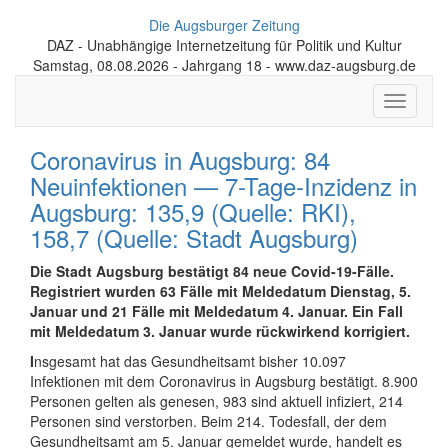
Die Augsburger Zeitung
DAZ - Unabhängige Internetzeitung für Politik und Kultur
Samstag, 08.08.2026 - Jahrgang 18 - www.daz-augsburg.de
Toggle
navigati
Coronavirus in Augsburg: 84
Neuinfektionen — 7-Tage-Inzidenz in
Augsburg: 135,9 (Quelle: RKI),
158,7 (Quelle: Stadt Augsburg)
Die Stadt Augsburg bestätigt 84 neue Covid-19-Fälle.
Registriert wurden 63 Fälle mit Meldedatum Dienstag, 5.
Januar und 21 Fälle mit Meldedatum 4. Januar. Ein Fall
mit Meldedatum 3. Januar wurde rückwirkend korrigiert.
I
nsgesamt hat das Gesundheitsamt bisher 10.097
Infektionen mit dem Coronavirus in Augsburg bestätigt. 8.900
Personen gelten als genesen, 983 sind aktuell infiziert, 214
Personen sind verstorben. Beim 214. Todesfall, der dem
Gesundheitsamt am 5. Januar gemeldet wurde, handelt es