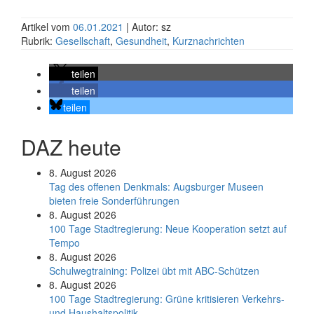
Artikel vom
06.01.2021
| Autor: sz
Rubrik:
Gesellschaft
,
Gesundheit
,
Kurznachrichten
teilen
teilen
teilen
DAZ heute
8. August 2026
Tag des offenen Denkmals: Augsburger Museen
bieten freie Sonderführungen
8. August 2026
100 Tage Stadtregierung: Neue Kooperation setzt auf
Tempo
8. August 2026
Schul­weg­trai­ning: Poli­zei übt mit ABC-Schüt­zen
8. August 2026
100 Tage Stadtregierung: Grüne kritisieren Verkehrs-
und Haushaltspolitik