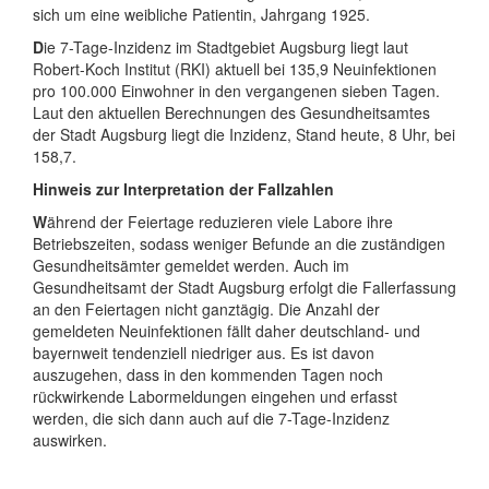
sich um eine weibliche Patientin, Jahrgang 1925.
D
ie 7-Tage-Inzidenz im Stadtgebiet Augsburg liegt laut
Robert-Koch Institut (RKI) aktuell bei 135,9 Neuinfektionen
pro 100.000 Einwohner in den vergangenen sieben Tagen.
Laut den aktuellen Berechnungen des Gesundheitsamtes
der Stadt Augsburg liegt die Inzidenz, Stand heute, 8 Uhr, bei
158,7.
Hinweis zur Interpretation der Fallzahlen
W
ährend der Feiertage reduzieren viele Labore ihre
Betriebszeiten, sodass weniger Befunde an die zuständigen
Gesundheitsämter gemeldet werden. Auch im
Gesundheitsamt der Stadt Augsburg erfolgt die Fallerfassung
an den Feiertagen nicht ganztägig. Die Anzahl der
gemeldeten Neuinfektionen fällt daher deutschland- und
bayernweit tendenziell niedriger aus. Es ist davon
auszugehen, dass in den kommenden Tagen noch
rückwirkende Labormeldungen eingehen und erfasst
werden, die sich dann auch auf die 7-Tage-Inzidenz
auswirken.