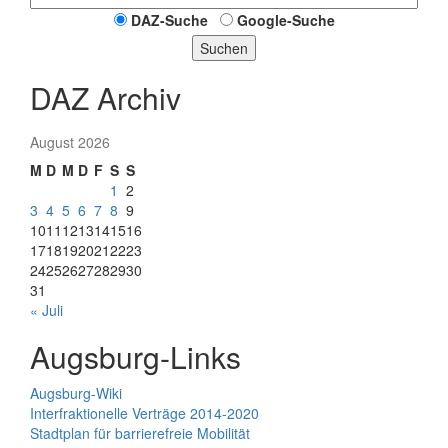
DAZ-Suche
Google-Suche
Suchen
DAZ Archiv
August 2026
M
D
M
D
F
S
S
1
2
3
4
5
6
7
8
9
10
11
12
13
14
15
16
17
18
19
20
21
22
23
24
25
26
27
28
29
30
31
« Juli
Augsburg-Links
Augsburg-Wiki
Interfraktionelle Verträge 2014-2020
Stadtplan für barrierefreie Mobilität