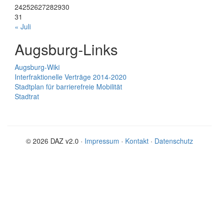
24
25
26
27
28
29
30
31
« Juli
Augsburg-Links
Augsburg-Wiki
Interfraktionelle Verträge 2014-2020
Stadtplan für barrierefreie Mobilität
Stadtrat
© 2026 DAZ v2.0 ·
Impressum
·
Kontakt
·
Datenschutz