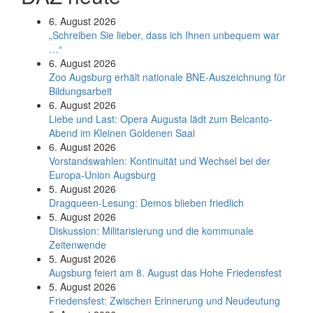
6. August 2026
„Schreiben Sie lieber, dass ich Ihnen unbequem war
…“
6. August 2026
Zoo Augsburg erhält nationale BNE-Auszeichnung für
Bildungsarbeit
6. August 2026
Liebe und Last: Opera Augusta lädt zum Belcanto-
Abend im Kleinen Goldenen Saal
6. August 2026
Vorstandswahlen: Kontinuität und Wechsel bei der
Europa-Union Augsburg
5. August 2026
Dragqueen-Lesung: Demos blieben friedlich
5. August 2026
Diskussion: Mi­li­ta­ri­sie­rung und die kommunale
Zeitenwende
5. August 2026
Augsburg feiert am 8. August das Hohe Friedensfest
5. August 2026
Friedensfest: Zwischen Erinnerung und Neudeutung