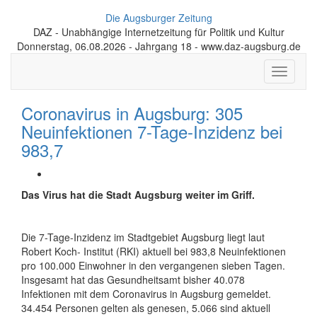
Die Augsburger Zeitung
DAZ - Unabhängige Internetzeitung für Politik und Kultur
Donnerstag, 06.08.2026 - Jahrgang 18 - www.daz-augsburg.de
Toggle
navigati
Coronavirus in Augsburg: 305
Neuinfektionen 7-Tage-Inzidenz bei
983,7
Das Virus hat die Stadt Augsburg weiter im Griff.
Die 7-Tage-Inzidenz im Stadtgebiet Augsburg liegt laut
Robert Koch- Institut (RKI) aktuell bei 983,8 Neuinfektionen
pro 100.000 Einwohner in den vergangenen sieben Tagen.
Insgesamt hat das Gesundheitsamt bisher 40.078
Infektionen mit dem Coronavirus in Augsburg gemeldet.
34.454 Personen gelten als genesen, 5.066 sind aktuell