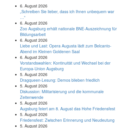
6. August 2026
„Schreiben Sie lieber, dass ich Ihnen unbequem war
…“
6. August 2026
Zoo Augsburg erhält nationale BNE-Auszeichnung für
Bildungsarbeit
6. August 2026
Liebe und Last: Opera Augusta lädt zum Belcanto-
Abend im Kleinen Goldenen Saal
6. August 2026
Vorstandswahlen: Kontinuität und Wechsel bei der
Europa-Union Augsburg
5. August 2026
Dragqueen-Lesung: Demos blieben friedlich
5. August 2026
Diskussion: Mi­li­ta­ri­sie­rung und die kommunale
Zeitenwende
5. August 2026
Augsburg feiert am 8. August das Hohe Friedensfest
5. August 2026
Friedensfest: Zwischen Erinnerung und Neudeutung
5. August 2026