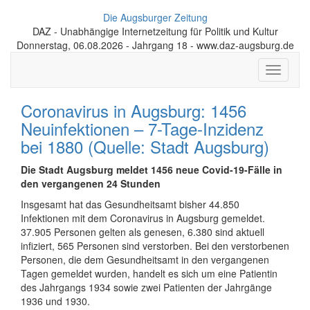
Die Augsburger Zeitung
DAZ - Unabhängige Internetzeitung für Politik und Kultur
Donnerstag, 06.08.2026 - Jahrgang 18 - www.daz-augsburg.de
Toggle
navigati
Coronavirus in Augsburg: 1456
Neuinfektionen – 7-Tage-Inzidenz
bei 1880 (Quelle: Stadt Augsburg)
Die Stadt Augsburg meldet 1456 neue Covid-19-Fälle in
den vergangenen 24 Stunden
Insgesamt hat das Gesundheitsamt bisher 44.850
Infektionen mit dem Coronavirus in Augsburg gemeldet.
37.905 Personen gelten als genesen, 6.380 sind aktuell
infiziert, 565 Personen sind verstorben. Bei den verstorbenen
Personen, die dem Gesundheitsamt in den vergangenen
Tagen gemeldet wurden, handelt es sich um eine Patientin
des Jahrgangs 1934 sowie zwei Patienten der Jahrgänge
1936 und 1930.