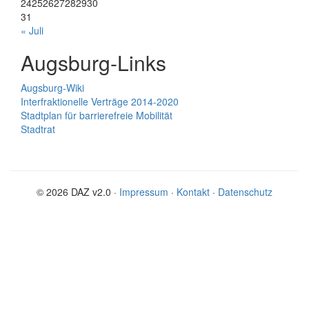
24
25
26
27
28
29
30
31
« Juli
Augsburg-Links
Augsburg-Wiki
Interfraktionelle Verträge 2014-2020
Stadtplan für barrierefreie Mobilität
Stadtrat
© 2026 DAZ v2.0 ·
Impressum
·
Kontakt
·
Datenschutz