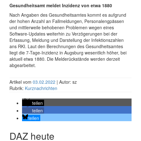
Gesundheitsamt meldet Inzidenz von etwa 1880
Nach Angaben des Gesundheitsamtes kommt es aufgrund
der hohen Anzahl an Fallmeldungen, Personalengpässen
und mittlerweile behobenen Problemen wegen eines
Software-Updates weiterhin zu Verzögerungen bei der
Erfassung, Meldung und Darstellung der Infektionszahlen
ans RKI. Laut den Berechnungen des Gesundheitsamtes
liegt die 7-Tage-Inzidenz in Augsburg wesentlich höher, bei
aktuell etwa 1880. Die Melderückstände werden derzeit
abgearbeitet.
Artikel vom
03.02.2022
| Autor: sz
Rubrik:
Kurznachrichten
teilen
teilen
teilen
DAZ heute