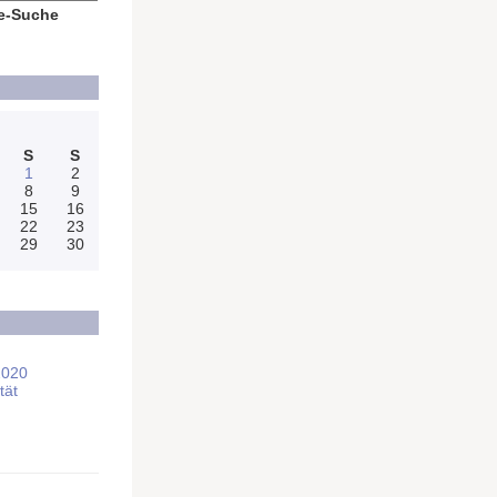
e-Suche
S
S
1
2
8
9
15
16
22
23
29
30
2020
tät